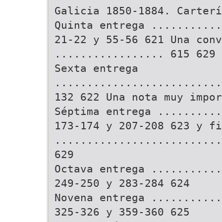
Galicia 1850-1884. Carterí
Quinta entrega ...........
21-22 y 55-56 621 Una conv
................. 615 629
Sexta entrega
..........................
132 622 Una nota muy impor
Séptima entrega ..........
173-174 y 207-208 623 y fi
..........................
629
Octava entrega ...........
249-250 y 283-284 624
Novena entrega ...........
325-326 y 359-360 625