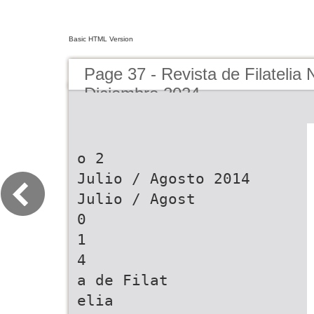
Basic HTML Version
Page 37 - Revista de Filatelia
Diciembre 2024
o 2
Julio / Agosto 2014
Julio / Agost
0
1
4
a de Filat
elia