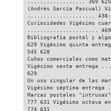
.................. 369 625
(Andrés García Pascual) Vi
..................... 438-
Curiosidades Vigésimo cuar
...................... 469
Bibliografía postal y algo
629 Vigésimo quinta entreg
545 628
Cuños comerciales como mat
Vigésimo sexta entrega ...
629
Un uso singular de las mar
Vigésimo séptima entrega .
Marcas postales "intrusas"
777 631 Vigésimo octava en
774 631