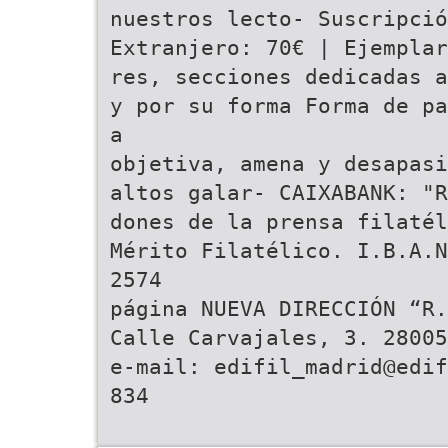
nuestros lecto- Suscripció
Extranjero: 70€ | Ejemplar
res, secciones dedicadas a
y por su forma Forma de pa
a
objetiva, amena y desapasi
altos galar- CAIXABANK: "R
dones de la prensa filatél
Mérito Filatélico. I.B.A.N
2574
página NUEVA DIRECCIÓN “R.
Calle Carvajales, 3. 28005
e-mail: edifil_madrid@edif
834