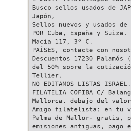
Busco sellos usados de JAP
Japón,
Sellos nuevos y usados de 
POR Cuba, España y Suiza. 
Macia 117, 3º C.
PAÍSES, contacte con nosot
Descuentos 17230 Palamós (
del 50% sobre la cotizació
Tellier.
NO EDITAMOS LISTAS ISRAEL.
FILATELIA COFIBA C/ Balang
Mallorca. debajo del valor
Amigo filatelista: en tu v
Palma de Mallor- gratis, 
emisiones antiguas, pago e