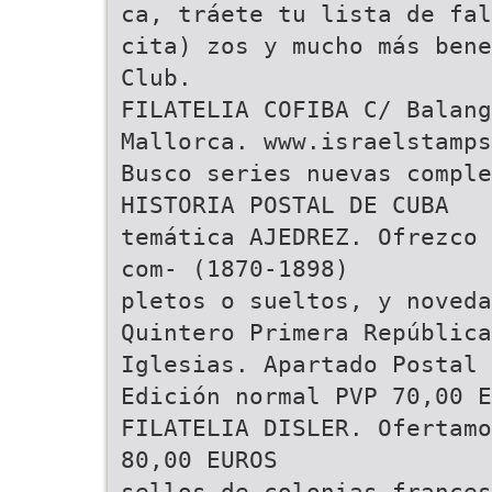
ca, tráete tu lista de fal
cita) zos y mucho más bene
Club.
FILATELIA COFIBA C/ Balang
Mallorca. www.israelstamps
Busco series nuevas comple
HISTORIA POSTAL DE CUBA
temática AJEDREZ. Ofrezco 
com- (1870-1898)
pletos o sueltos, y noveda
Quintero Primera República
Iglesias. Apartado Postal 
Edición normal PVP 70,00 E
FILATELIA DISLER. Ofertamo
80,00 EUROS
sellos de colonias frances