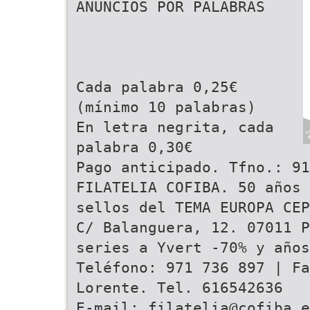
ANUNCIOS POR PALABRAS
Cada palabra 0,25€
(mínimo 10 palabras)
En letra negrita, cada
palabra 0,30€
Pago anticipado. Tfno.: 91
FILATELIA COFIBA. 50 años 
sellos del TEMA EUROPA CE
C/ Balanguera, 12. 07011 P
series a Yvert -70% y años
Teléfono: 971 736 897 | Fa
Lorente. Tel. 616542636
E-mail: filatelia@cofiba.e