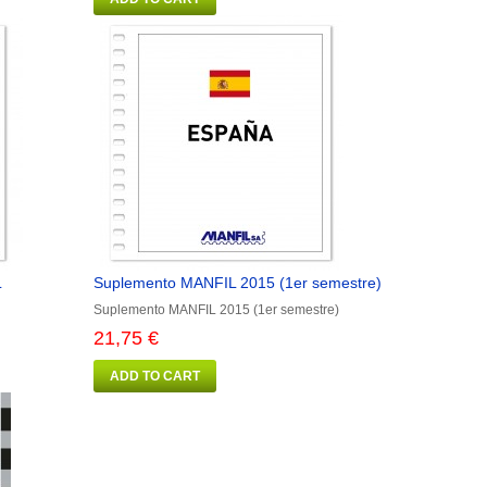
L
Suplemento MANFIL 2015 (1er semestre)
Suplemento MANFIL 2015 (1er semestre)
21,75 €
ADD TO CART