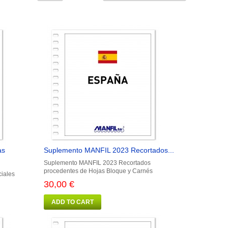
as
Suplemento MANFIL 2023 Recortados...
Suplemento MANFIL 2023 Recortados
procedentes de Hojas Bloque y Carnés
iales
30,00 €
ADD TO CART