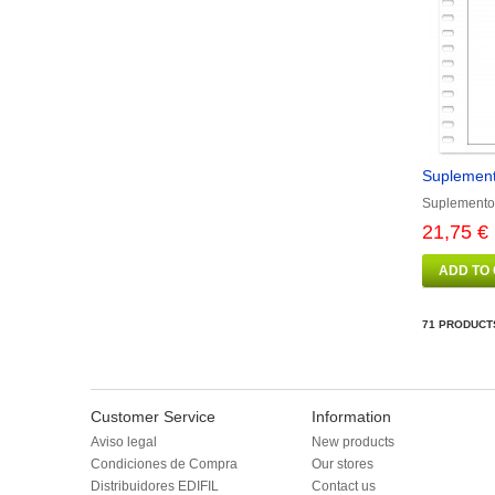
Suplement
Suplemento
21,75 €
ADD TO
71 PRODUCT
Customer Service
Information
Aviso legal
New products
Condiciones de Compra
Our stores
Distribuidores EDIFIL
Contact us