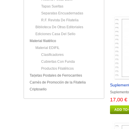
Tapas Sueltas
Separatas Encuadernadas
R.F. Revista De Filatelia
Biblioteca De Otras Editoriales
Ediciones Casa Del Sello
Material filatélico
Material EDIFIL
Clasificadores
Cubiertas Con Funda
Productos Filatélicos
Tarjetas Postales de Ferrocarriles
Carnés de Promoción de la Filatelia
Suplement
Criptosello
Suplemento 
17,00 €
ADD TO