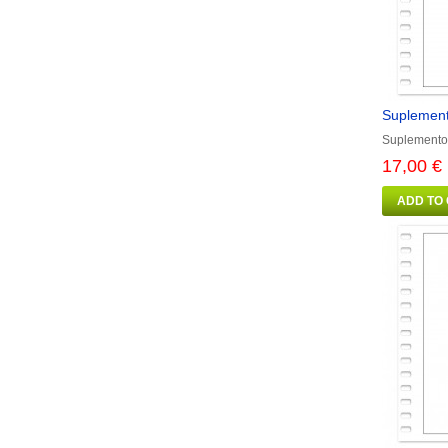
Suplement
Suplemento
17,00 €
ADD TO