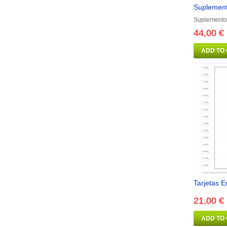
Suplement
Suplemento
44,00 €
ADD TO
Tarjetas E
21,00 €
ADD TO