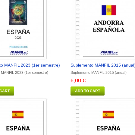
o MANFIL 2023 (1er semestre)
Suplemento MANFIL 2015 (anual
 MANFIL 2023 (1er semestre)
Suplemento MANFIL 2015 (anual)
6,00 €
 CART
ADD TO CART