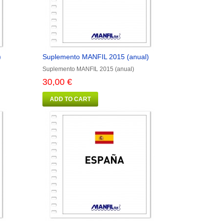
)
Suplemento MANFIL 2015 (anual)
Suplemento MANFIL 2015 (anual)
30,00 €
ADD TO CART