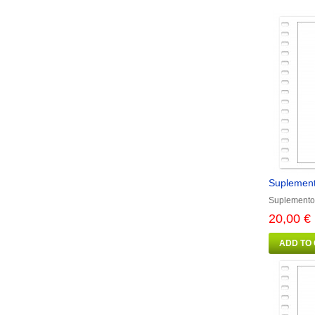
Suplement
Suplemento
20,00 €
ADD TO