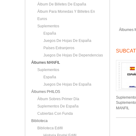
Álbum De Billetes De España
Álbum Para Monedas Y Billetes En
Euros
Suplementos
Álbumes 
España
Juegos De Hojas De España
Países Extranjeros
SUBCAT
Juegos De Hojas De Dependencias
Álbumes MANFIL
Suplementos
España
Juegos De Hojas De España
Álbumes PHILOS
Suplemento
Álbum Sobres Primer Día
Suplemento
Suplementos De España
MANFIL
Cubiertas Con Funda
Biblioteca
Biblioteca Edifil
Historia Postal Edifil