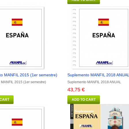
o MANFIL 2015 (1er semestre)
Suplemento MANFIL 2018 ANUA
 MANFIL 2015 (1er semestre)
Suplemento MANFIL 2018 ANUAL
43,75 €
 CART
ADD TO CART