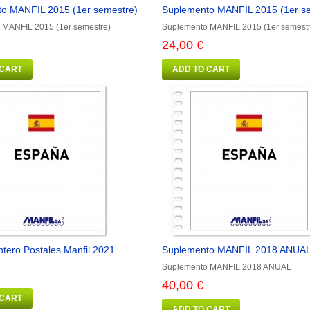
o MANFIL 2015 (1er semestre)
Suplemento MANFIL 2015 (1er s
 MANFIL 2015 (1er semestre)
Suplemento MANFIL 2015 (1er semestr
24,00 €
 CART
ADD TO CART
ntero Postales Manfil 2021
Suplemento MANFIL 2018 ANUA
Suplemento MANFIL 2018 ANUAL
40,00 €
 CART
ADD TO CART