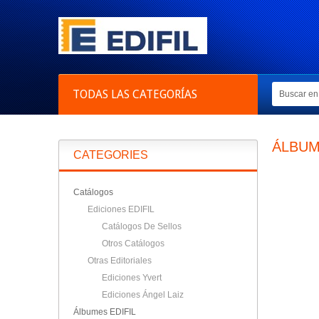
TODAS LAS CATEGORÍAS
ÁLBUM
CATEGORIES
Catálogos
Ediciones EDIFIL
Catálogos De Sellos
Otros Catálogos
Otras Editoriales
Ediciones Yvert
Ediciones Ángel Laiz
Álbumes EDIFIL