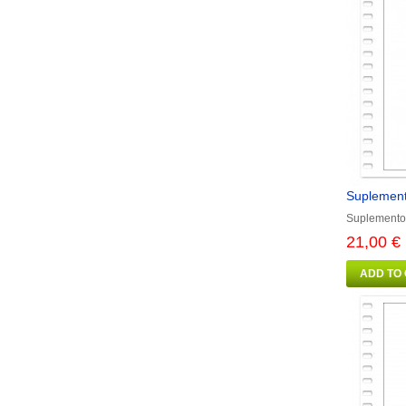
Suplement
Suplemento
21,00 €
ADD TO