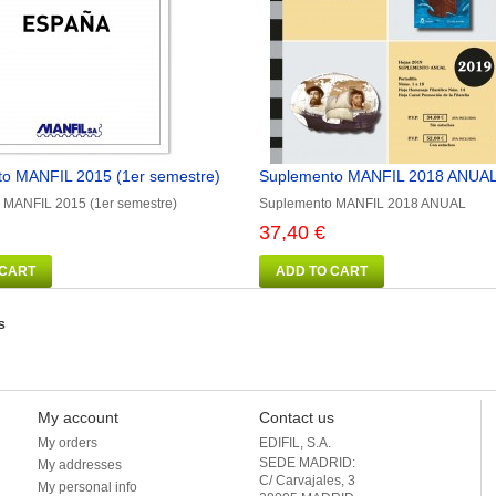
o MANFIL 2015 (1er semestre)
Suplemento MANFIL 2018 ANUA
 MANFIL 2015 (1er semestre)
Suplemento MANFIL 2018 ANUAL
37,40 €
 CART
ADD TO CART
S
My account
Contact us
My orders
EDIFIL, S.A.
SEDE MADRID: 

My addresses
C/ Carvajales, 3

My personal info