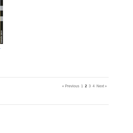
L
« Previous
1
2
3
4
Next »