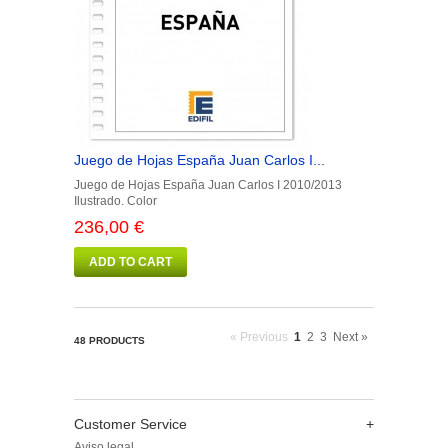
Juego de Hojas España Juan Carlos I...
Juego de Hojas España Juan Carlos I 2010/2013
Ilustrado. Color
236,00 €
ADD TO CART
« Previous
1
2
3
Next »
48 PRODUCTS
Customer Service
+
Aviso legal