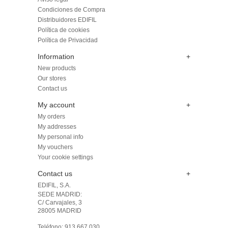
Condiciones de Compra
Distribuidores EDIFIL
Política de cookies
Política de Privacidad
Information
+
New products
Our stores
Contact us
My account
+
My orders
My addresses
My personal info
My vouchers
Your cookie settings
Contact us
+
EDIFIL, S.A.
SEDE MADRID: 

C/ Carvajales, 3

28005 MADRID 

Teléfono: 913 667 030
