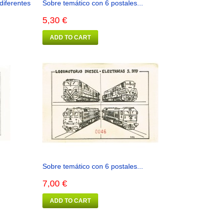
diferentes
Sobre temático con 6 postales...
5,30 €
ADD TO CART
Sobre temático con 6 postales...
7,00 €
ADD TO CART