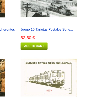
diferentes
Juego 10 Tarjetas Postales Serie...
52,50 €
ADD TO CART