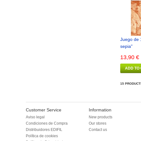
Juego de 1
sepia"
13,90 €
ADD TO
15 PRODUCT
Customer Service
Information
Aviso legal
New products
Condiciones de Compra
Our stores
Distribuidores EDIFIL
Contact us
Política de cookies