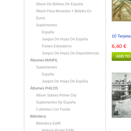
Álbum De Billetes De España
Álbum Para Monedas Y Billetes En
Euros
Suplementos
España
10 Tarjeta
Juegos De Hojas De España
6,40 €
Países Extranjeros
Juegos De Hojas De Dependencias
ADD TO
Álbumes MANFIL
Suplementos
España
Juegos De Hojas De España
Álbumes PHILOS
Álbum Sobres Primer Día
Suplementos De España
Cubiertas Con Funda
Biblioteca
Biblioteca Edifil
Historia Postal Edifil