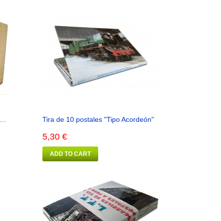
..
Tira de 10 postales "Tipo Acordeón"
5,30 €
ADD TO CART