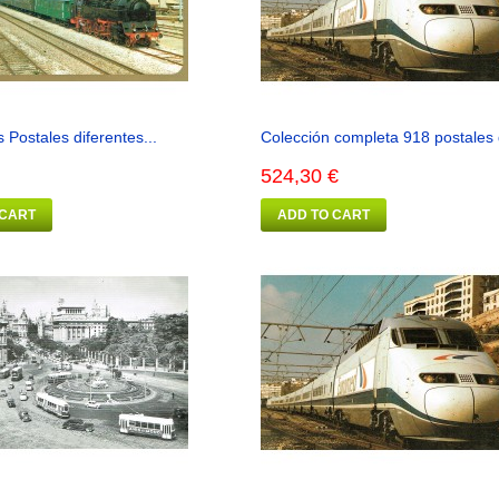
s Postales diferentes...
Colección completa 918 postales 
524,30 €
 CART
ADD TO CART