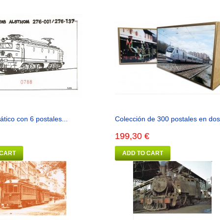
tico con 6 postales...
Colección de 300 postales en dos.
199,30 €
 CART
ADD TO CART