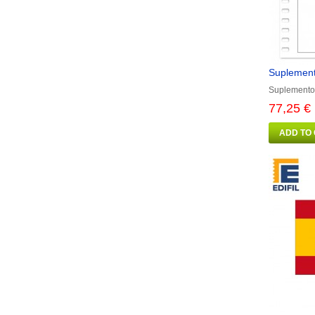
Suplement
Suplemento
77,25 €
ADD TO