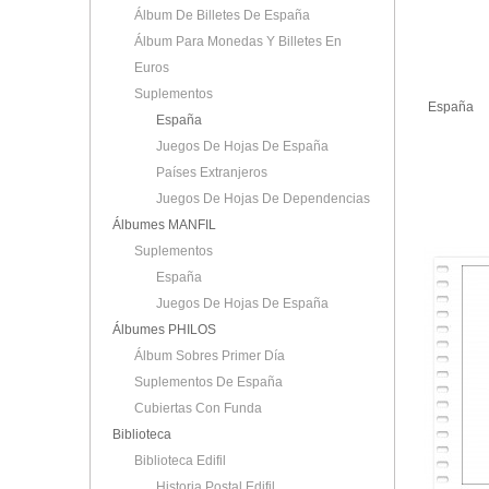
Álbum De Billetes De España
Álbum Para Monedas Y Billetes En
Euros
Suplementos
España
España
Juegos De Hojas De España
Países Extranjeros
Juegos De Hojas De Dependencias
Álbumes MANFIL
Suplementos
España
Juegos De Hojas De España
Álbumes PHILOS
Álbum Sobres Primer Día
Suplementos De España
Cubiertas Con Funda
Biblioteca
Biblioteca Edifil
Historia Postal Edifil