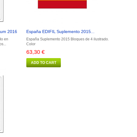
ium 2016
España EDIFIL Suplemento 2015...
do en
España Suplemento 2015 Bloques de 4 ilustrado.
s...
Color
63,30 €
ADD TO CART