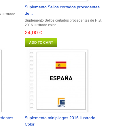
.
Suplemento Sellos cortados procedentes
de...
ilustrado.
Suplemento Sellos cortados procedentes de H.B.
2016 ilustrado color
24,00 €
ADD TO CART
edentes
Suplemento minipliegos 2016 ilustrado.
Color