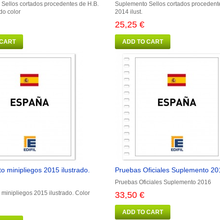
Sellos cortados procedentes de H.B.
Suplemento Sellos cortados procedent
do color
2014 ilust.
25,25 €
 CART
ADD TO CART
 minipliegos 2015 ilustrado.
Pruebas Oficiales Suplemento 20
Pruebas Oficiales Suplemento 2016
minipliegos 2015 ilustrado. Color
33,50 €
ADD TO CART