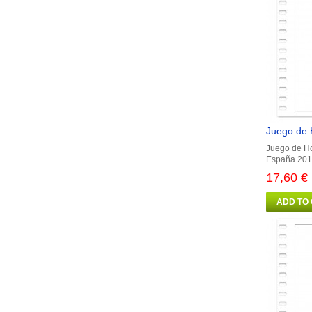
Juego de 
Juego de Ho
España 2016
17,60 €
ADD TO