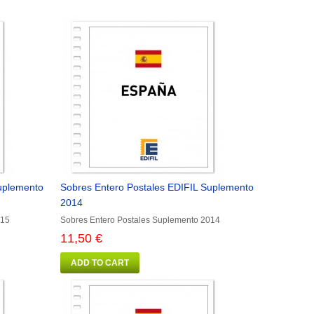
uplemento
Sobres Entero Postales EDIFIL Suplemento
2014
015
Sobres Entero Postales Suplemento 2014
11,50 €
ADD TO CART