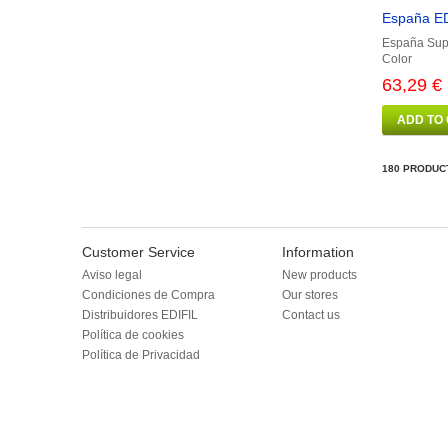
España ED
España Supl
Color
63,29 €
ADD TO
180 PRODUC
Customer Service
Information
Aviso legal
New products
Condiciones de Compra
Our stores
Distribuidores EDIFIL
Contact us
Política de cookies
Política de Privacidad