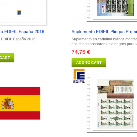
o EDIFIL España 2016
Suplemento EDIFIL Pliegos Prem
 EDIFIL España 2016
Suplemento en cartulina blanca monta
estuches transparentes o negros para lo
74,75 €
 CART
ADD TO CART