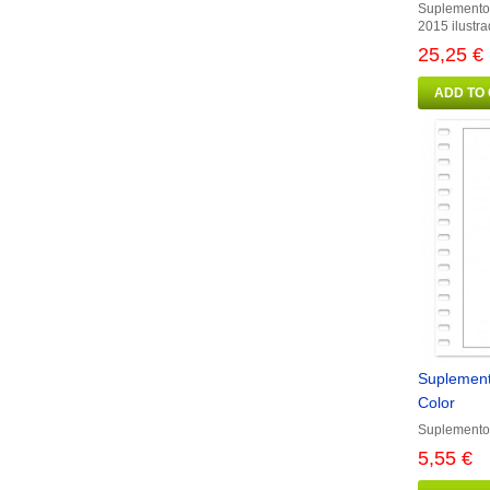
Suplemento 
2015 ilustra
25,25 €
ADD TO
Suplemento
Color
Suplemento 
5,55 €