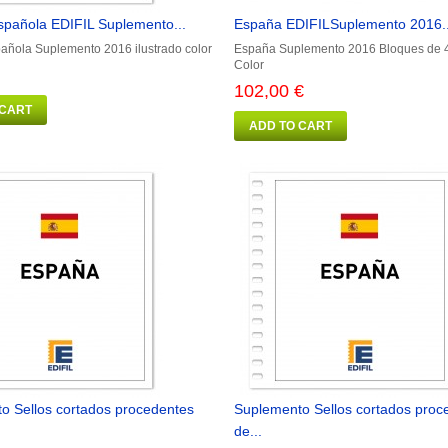
spañola EDIFIL Suplemento...
España EDIFILSuplemento 2016..
añola Suplemento 2016 ilustrado color
España Suplemento 2016 Bloques de 4 
Color
102,00 €
 CART
ADD TO CART
o Sellos cortados procedentes
Suplemento Sellos cortados proc
de...