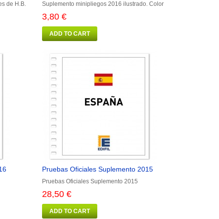
es de H.B.
Suplemento minipliegos 2016 ilustrado. Color
3,80 €
ADD TO CART
16
Pruebas Oficiales Suplemento 2015
Pruebas Oficiales Suplemento 2015
28,50 €
ADD TO CART