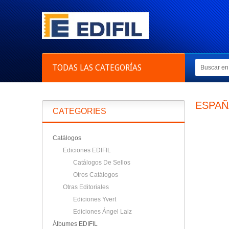
TODAS LAS CATEGORÍAS
ESPAÑ
CATEGORIES
Catálogos
Ediciones EDIFIL
Catálogos De Sellos
Otros Catálogos
Otras Editoriales
Ediciones Yvert
Ediciones Ángel Laiz
Álbumes EDIFIL