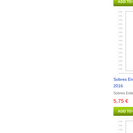
ADD TO
Sobres En
2016
Sobres Ente
5,75 €
ADD TO