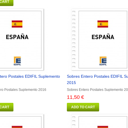
 CART
tero Postales EDIFIL Suplemento
Sobres Entero Postales EDIFIL S
2015
ro Postales Suplemento 2016
Sobres Entero Postales Suplemento 2
11,50 €
 CART
ADD TO CART