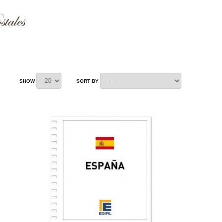
SHOW
SORT BY