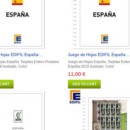
Hojas EDIFIL España:...
Juego de Hojas EDIFIL España:...
jas España: Tarjetas Entero Postales
Juego de Hojas España: Tarjetas Enter
 ilustrado. Color
España 2015 ilustrado. Color
11,00 €
 CART
ADD TO CART