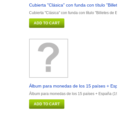
Cubierta "Clásica" con funda con título "Billetes de Esp
Cubierta "Clásica" con funda con título "Billetes de España"
ADD TO CART
Álbum para monedas de los 15 países + España (1999
Álbum para monedas de los 15 países + España (1999/2002)
ADD TO CART