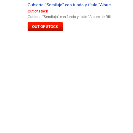
Cubierta "Semilujo" con funda y título "Album de Billetes.
Out of stock
Cubierta "Semilujo" con funda y título "Album de Billetes España"
OUT OF STOCK