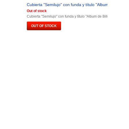
Cubierta "Semilujo" con funda y título "Album de Billetes.
Out of stock
Cubierta "Semilujo" con funda y título "Album de Billetes España"
OUT OF STOCK