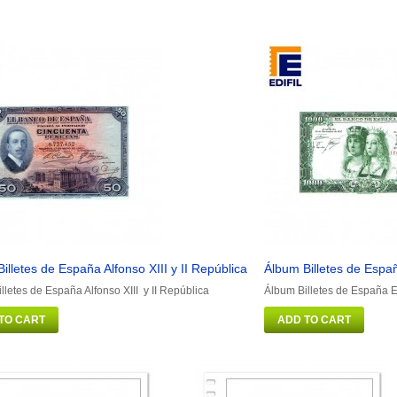
illetes de España Alfonso XIII y II República
Álbum Billetes de Espa
lletes de España Alfonso XIII y II República
Álbum Billetes de España 
TO CART
ADD TO CART