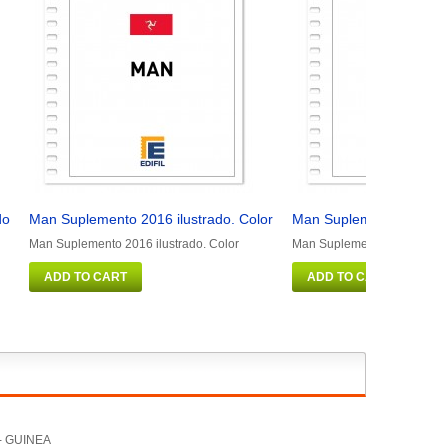
do
Man Suplemento 2016 ilustrado. Color
Man Suplemento 2011 ilu
Man Suplemento 2016 ilustrado. Color
Man Suplemento 2011 ilustr
ADD TO CART
ADD TO CART
- GUINEA