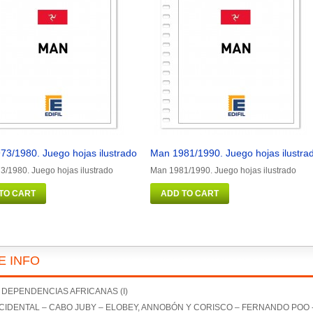
73/1980. Juego hojas ilustrado
Man 1981/1990. Juego hojas ilustra
/1980. Juego hojas ilustrado
Man 1981/1990. Juego hojas ilustrado
TO CART
ADD TO CART
E INFO
– DEPENDENCIAS AFRICANAS (I)
CIDENTAL – CABO JUBY – ELOBEY, ANNOBÓN Y CORISCO – FERNANDO POO 