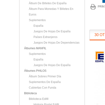
Álbum De Billetes De España
PRIN
Álbum Para Monedas Y Billetes En
Euros
Suplementos
España
Juegos De Hojas De España
30 O
Países Extranjeros
Juegos De Hojas De Dependencias
Álbumes MANFIL
Suplementos
España
Juegos De Hojas De España
Álbumes PHILOS
Álbum Sobres Primer Día
Suplementos De España
Cubiertas Con Funda
Biblioteca
Biblioteca Edifil
Historia Postal Edifil