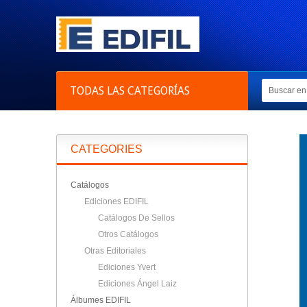
TODAS LAS CATEGORÍAS
CATEGORIES
Catálogos
Ediciones EDIFIL
Catálogos De Sellos
Otros Catálogos
Otras Editoriales
Ediciones Yvert
Ediciones Ángel Laiz
Álbumes EDIFIL