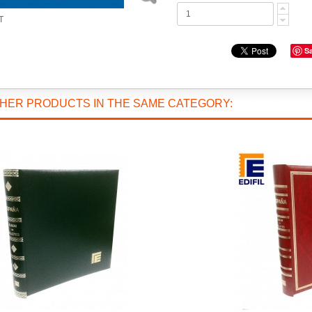
T
S
THER PRODUCTS IN THE SAME CATEGORY: