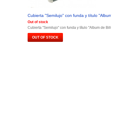
Cubierta "Semilujo" con funda y título "Album de Billetes.
Out of stock
Cubierta "Semilujo" con funda y título "Album de Billetes España"
OUT OF STOCK