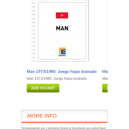
Man 1973/1980. Juego hojas ilustrado
Man 1981/1990
Man 1973/1980. Juego hojas ilustrado
Man 1981/1990. J
ADD TO CART
ADD TO CAR
MORE INFO
Suplemento en cartulina blanca montado en estuches