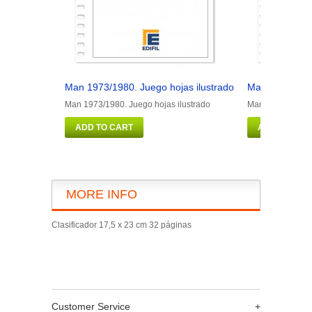
Man 1973/1980. Juego hojas ilustrado
Man 1981/1990
Man 1973/1980. Juego hojas ilustrado
Man 1981/1990. J
ADD TO CART
ADD TO CAR
MORE INFO
Clasificador 17,5 x 23 cm 32 páginas
Customer Service
+