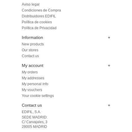
Aviso legal
Condiciones de Compra
Distribuidores EDIFIL
Política de cookies
Política de Privacidad
Information
+
New products
Our stores
Contact us
My account
+
My orders
My addresses
My personal info
My vouchers
Your cookie settings
Contact us
+
EDIFIL, S.A.
SEDE MADRID: 

C/ Carvajales, 3

28005 MADRID 
