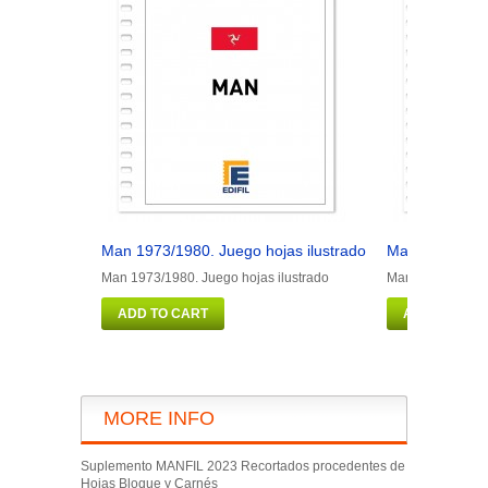
Man 1973/1980. Juego hojas ilustrado
Man 1981/1990
Man 1973/1980. Juego hojas ilustrado
Man 1981/1990. J
ADD TO CART
ADD TO CAR
MORE INFO
Suplemento MANFIL 2023 Recortados procedentes de
Hojas Bloque y Carnés