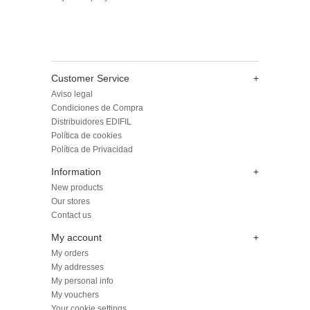
Customer Service
+
Aviso legal
Condiciones de Compra
Distribuidores EDIFIL
Política de cookies
Política de Privacidad
Information
+
New products
Our stores
Contact us
My account
+
My orders
My addresses
My personal info
My vouchers
Your cookie settings