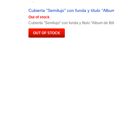
Cubierta "Semilujo" con funda y título "Album de Billetes.
Out of stock
Cubierta "Semilujo" con funda y título "Album de Billetes España"
OUT OF STOCK