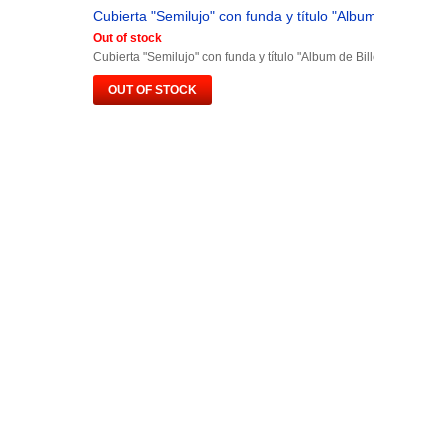
Cubierta "Semilujo" con funda y título "Album de Billetes.
Out of stock
Cubierta "Semilujo" con funda y título "Album de Billetes España"
OUT OF STOCK