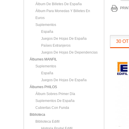
Álbum De Billetes De España
PRIN
Álbum Para Monedas Y Billetes En
Euros
Suplementos
España
Juegos De Hojas De España
30 O
Países Extranjeros
Juegos De Hojas De Dependencias
Álbumes MANFIL
Suplementos
España
Juegos De Hojas De España
Álbumes PHILOS
Álbum Sobres Primer Día
Suplementos De España
Cubiertas Con Funda
Biblioteca
Biblioteca Edifil
Historia Postal Edifil