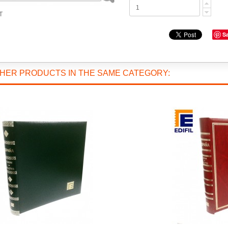
T
S
THER PRODUCTS IN THE SAME CATEGORY: