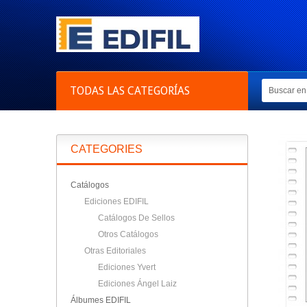
TODAS LAS CATEGORÍAS
CATEGORIES
Catálogos
Ediciones EDIFIL
Catálogos De Sellos
Otros Catálogos
Otras Editoriales
Ediciones Yvert
Ediciones Ángel Laiz
Álbumes EDIFIL