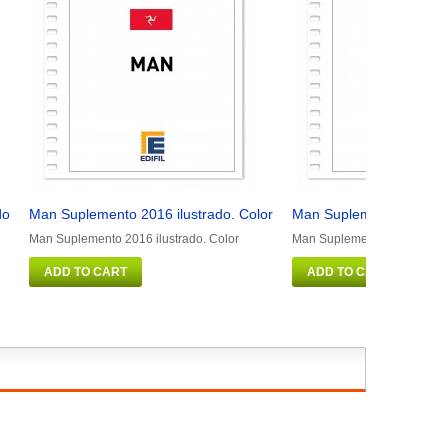
do
Man Suplemento 2016 ilustrado. Color
Man Suplemento 2011 ilu
Man Suplemento 2016 ilustrado. Color
Man Suplemento 2011 ilustr
ADD TO CART
ADD TO CART