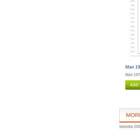
Man 19
Man 1973
ADD 
MOR
Islandia 200