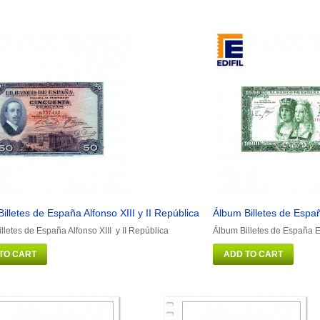
illetes de España Alfonso XIII y II República
Álbum Billetes de Espa
lletes de España Alfonso XIII y II República
Álbum Billetes de España 
TO CART
ADD TO CART