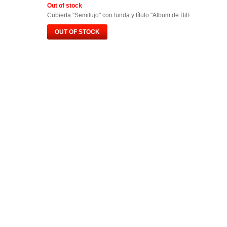
Out of stock
Cubierta "Semilujo" con funda y título "Album de Billetes España"
OUT OF STOCK