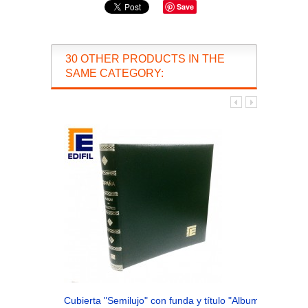
Save
30 OTHER PRODUCTS IN THE
SAME CATEGORY:
Cubierta "Semilujo" con funda y título "Album de Billetes.