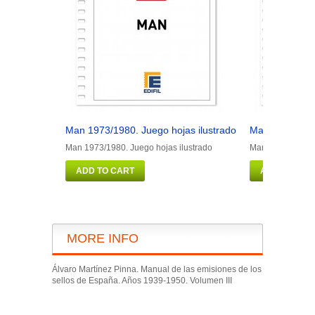
Man 1973/1980. Juego hojas ilustrado
Man 1981/1990
Man 1973/1980. Juego hojas ilustrado
Man 1981/1990. J
ADD TO CART
ADD TO CAR
MORE INFO
Álvaro Martínez Pinna. Manual de las emisiones de los
sellos de España. Años 1939-1950. Volumen III