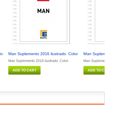
do
Man Suplemento 2016 ilustrado. Color
Man Suplemento 2011 ilu
Man Suplemento 2016 ilustrado. Color
Man Suplemento 2011 ilustr
ADD TO CART
ADD TO CART