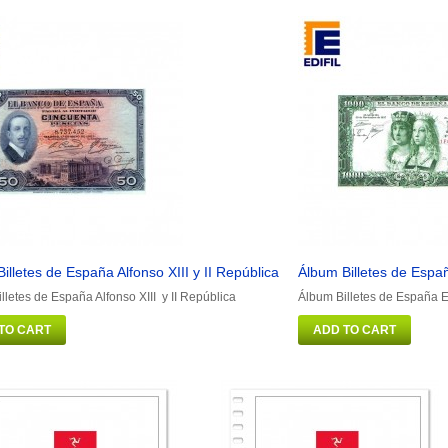
illetes de España Alfonso XIII y II República
Álbum Billetes de Espa
lletes de España Alfonso XIII y II República
Álbum Billetes de España 
TO CART
ADD TO CART