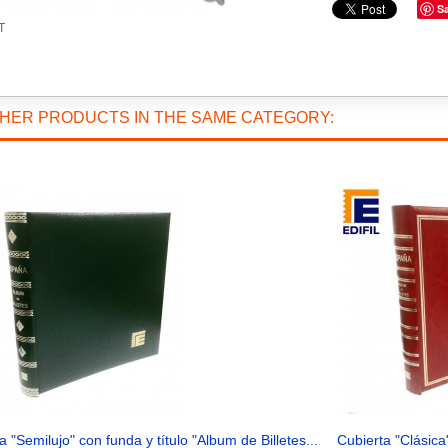
S
T
THER PRODUCTS IN THE SAME CATEGORY:
a "Semilujo" con funda y título "Album de Billetes...
Cubierta "Clásica