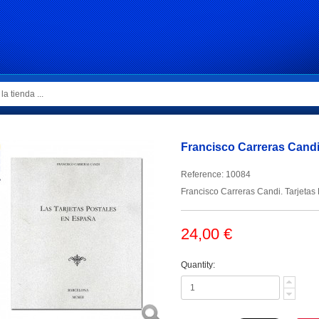
Francisco Carreras Candi.
Reference:
10084
Francisco Carreras Candi. Tarjetas 
24,00 €
Quantity: