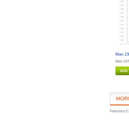
Man 19
Man 1973
ADD 
MOR
Francisco Ca