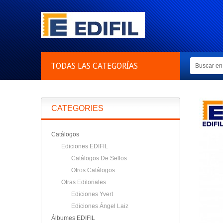
TODAS LAS CATEGORÍAS
CATEGORIES
Catálogos
Ediciones EDIFIL
Catálogos De Sellos
Otros Catálogos
Otras Editoriales
Ediciones Yvert
Ediciones Ángel Laiz
Álbumes EDIFIL