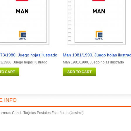
73/1980. Juego hojas ilustrado
Man 1981/1990. Juego hojas ilustra
/1980. Juego hojas ilustrado
Man 1981/1990. Juego hojas ilustrado
TO CART
ADD TO CART
E INFO
rreras Candi. Tarjetas Postales Españolas (facsimil)