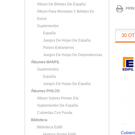
Álbum De Billetes De España
PRIN
Álbum Para Monedas Y Billetes En
Euros
Suplementos
España
30 O
Juegos De Hojas De España
Países Extranjeros
Juegos De Hojas De Dependencias
Álbumes MANFIL
Suplementos
España
Juegos De Hojas De España
Álbumes PHILOS
Álbum Sobres Primer Día
Suplementos De España
Cubiertas Con Funda
Biblioteca
Biblioteca Edifil
Cubiert
Historia Postal Edifil