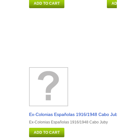
ADD TO CART
ADD TO CART
Ex-Colonias Españolas 1916/1948 Cabo Juby
Ex-Colo
Ex-Colonias Españolas 1916/1948 Cabo Juby
Ex-Colon
ADD TO CART
ADD 