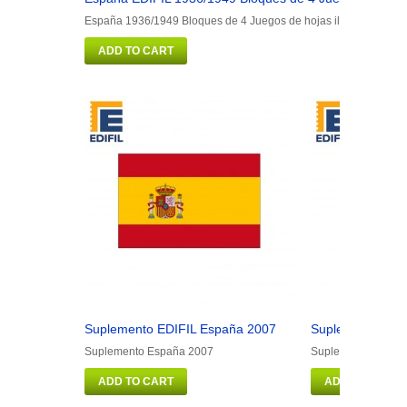
España 1936/1949 Bloques de 4 Juegos de hojas ilustrado. Colo
ADD TO CART
Suplemento EDIFIL España 2007
Suplemento EDI
Suplemento España 2007
Suplemento Españ
ADD TO CART
ADD TO CART