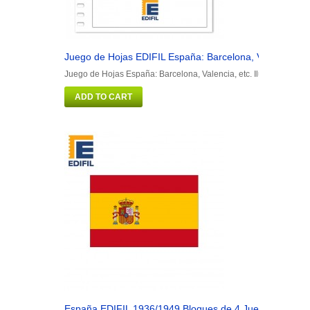
Juego de Hojas EDIFIL España: Barcelona, Valencia, etc.
Juego de Hojas España: Barcelona, Valencia, etc. Ilustrado. Colo
ADD TO CART
España EDIFIL 1936/1949 Bloques de 4 Juegos de hojas