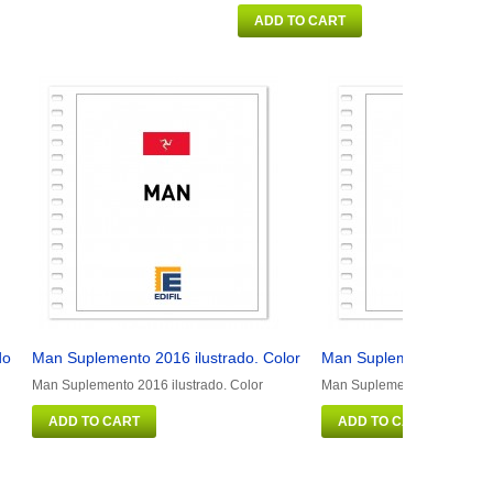
ADD TO CART
do
Man Suplemento 2016 ilustrado. Color
Man Suplemento 2011 ilu
Man Suplemento 2016 ilustrado. Color
Man Suplemento 2011 ilustr
ADD TO CART
ADD TO CART