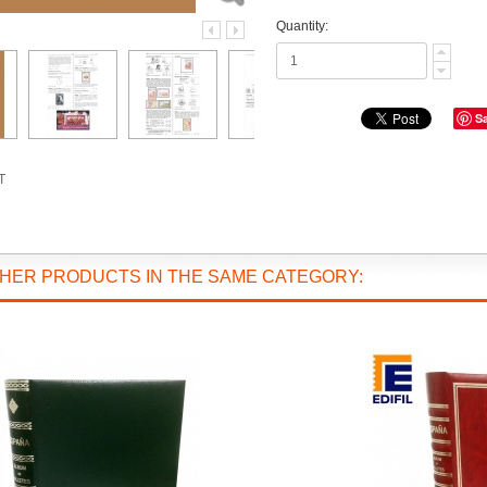
Quantity:
S
T
THER PRODUCTS IN THE SAME CATEGORY: