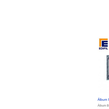
Álbum B
Álbum Bi