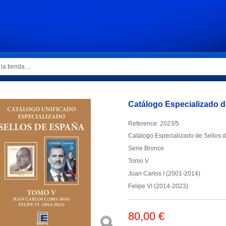
Catálogo Especializado 
Reference:
2023/5
Catálogo Especializado de Sellos 
Serie Bronce
Tomo V
Juan Carlos I (2001-2014)
Felipe VI (2014-2023)
80,00 €