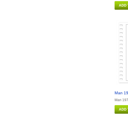
ADD 
Man 19
Man 1973
ADD 