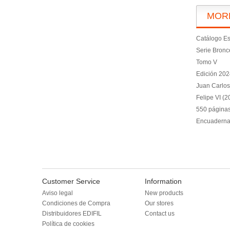
MOR
Catálogo Es
Serie Bronc
Tomo V
Edición 202
Juan Carlos
Felipe VI (
550 página
Encuadernac
Customer Service
Information
Aviso legal
New products
Condiciones de Compra
Our stores
Distribuidores EDIFIL
Contact us
Política de cookies