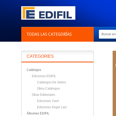
TODAS LAS CATEGORÍAS
CATEGORIES
Catálogos
Ediciones EDIFIL
Catálogos De Sellos
Otros Catálogos
Otras Editoriales
Ediciones Yvert
Ediciones Ángel Laiz
Álbumes EDIFIL