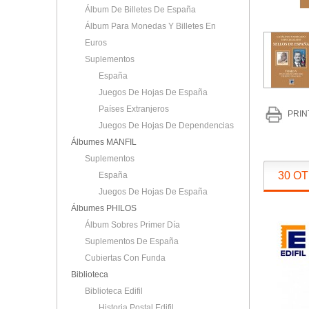
Álbum De Billetes De España
Álbum Para Monedas Y Billetes En
Euros
Suplementos
España
Juegos De Hojas De España
Países Extranjeros
PRIN
Juegos De Hojas De Dependencias
Álbumes MANFIL
Suplementos
30 O
España
Juegos De Hojas De España
Álbumes PHILOS
Álbum Sobres Primer Día
Suplementos De España
Cubiertas Con Funda
Biblioteca
Biblioteca Edifil
Historia Postal Edifil