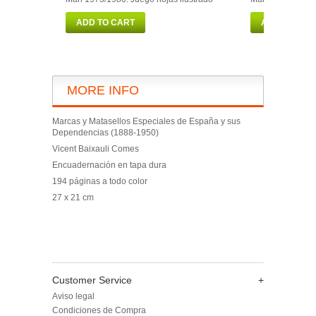
ADD TO CART
ADD TO CAR
MORE INFO
Marcas y Matasellos Especiales de España y sus
Dependencias (1888-1950)
Vicent Baixauli Comes
Encuadernación en tapa dura
194 páginas a todo color
27 x 21 cm
Customer Service
+
Aviso legal
Condiciones de Compra