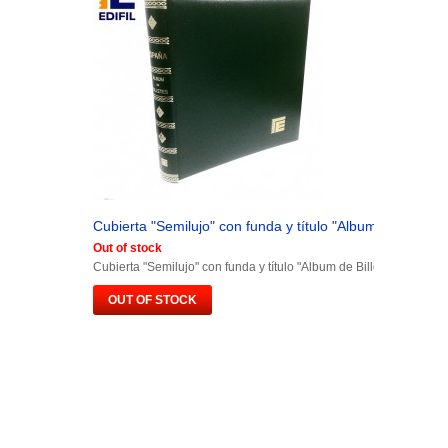
Cubierta "Semilujo" con funda y título "Album de Billetes.
Out of stock
Cubierta "Semilujo" con funda y título "Album de Billetes España"
OUT OF STOCK