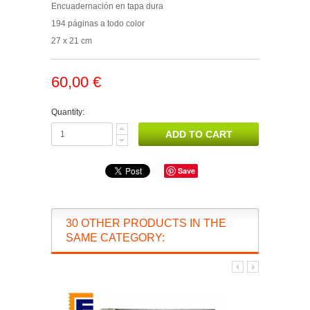
Encuadernación en tapa dura
194 páginas a todo color
27 x 21 cm
60,00 €
Quantity:
Save
30 OTHER PRODUCTS IN THE
SAME CATEGORY: