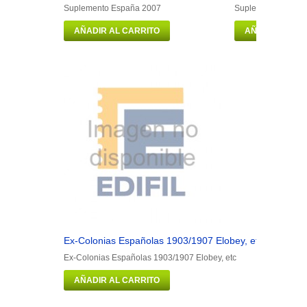
Suplemento España 2007
Suplemento Españ
AÑADIR AL CARRITO
AÑADIR AL CA
Ex-Colonias Españolas 1903/1907 Elobey, etc
Ex-Col
Ex-Colonias Españolas 1903/1907 Elobey, etc
Ex-Colo
AÑADIR AL CARRITO
AÑAD