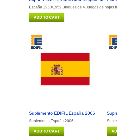
España 1950/1959 Bloques de 4 Juegos de hojas ilustrado. Colo
ADD TO CART
Suplemento EDIFIL España 2006
Suplemento EDI
Suplemento España 2006
Suplemento Españ
ADD TO CART
ADD TO CART