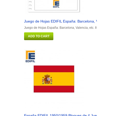
Juego de Hojas EDIFIL España: Barcelona, Valencia, etc.
Juego de Hojas España: Barcelona, Valencia, etc. Ilustrado. Colo
ADD TO CART
España EDIFIL 1950/1959 Bloques de 4 Juegos de hojas