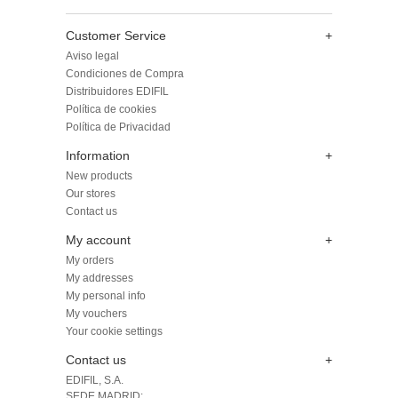
Customer Service
+
Aviso legal
Condiciones de Compra
Distribuidores EDIFIL
Política de cookies
Política de Privacidad
Information
+
New products
Our stores
Contact us
My account
+
My orders
My addresses
My personal info
My vouchers
Your cookie settings
Contact us
+
EDIFIL, S.A.
SEDE MADRID: 
