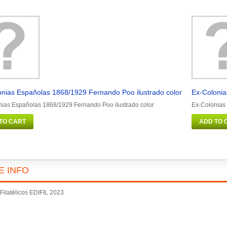
onias Españolas 1868/1929 Fernando Poo ilustrado color
Ex-Colonia
ias Españolas 1868/1929 Fernando Poo ilustrado color
Ex-Colonias
TO CART
ADD TO 
E INFO
ilatélicos EDIFIL 2023