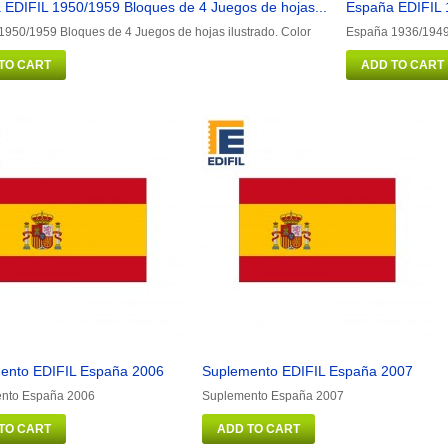
 EDIFIL 1950/1959 Bloques de 4 Juegos de hojas...
España EDIFIL 
950/1959 Bloques de 4 Juegos de hojas ilustrado. Color
España 1936/1949 
TO CART
ADD TO CART
ento EDIFIL España 2006
Suplemento EDIFIL España 2007
nto España 2006
Suplemento España 2007
TO CART
ADD TO CART