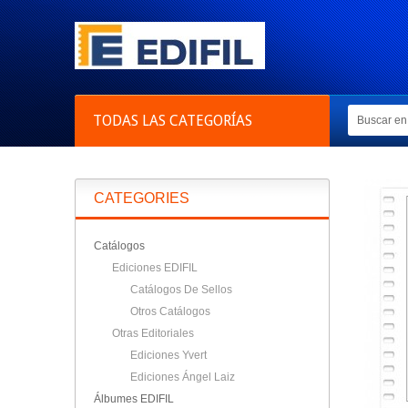
TODAS LAS CATEGORÍAS
CATEGORIES
Catálogos
Ediciones EDIFIL
Catálogos De Sellos
Otros Catálogos
Otras Editoriales
Ediciones Yvert
Ediciones Ángel Laiz
Álbumes EDIFIL