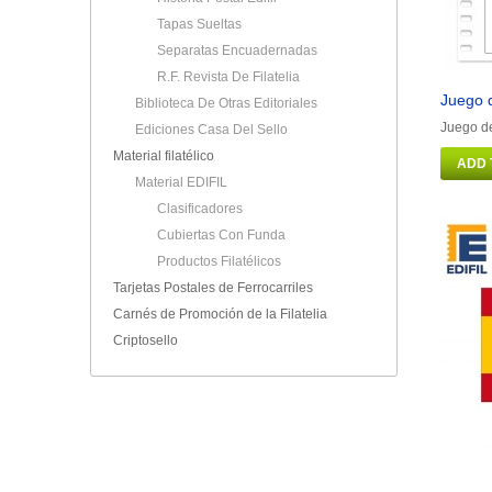
Tapas Sueltas
Separatas Encuadernadas
R.F. Revista De Filatelia
Juego d
Biblioteca De Otras Editoriales
Juego de
Ediciones Casa Del Sello
Material filatélico
ADD 
Material EDIFIL
Clasificadores
Cubiertas Con Funda
Productos Filatélicos
Tarjetas Postales de Ferrocarriles
Carnés de Promoción de la Filatelia
Criptosello