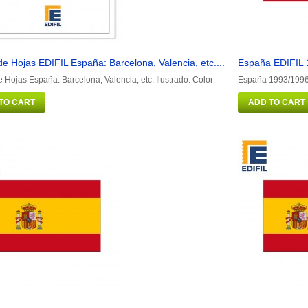
e Hojas EDIFIL España: Barcelona, Valencia, etc....
España EDIFIL 
 Hojas España: Barcelona, Valencia, etc. Ilustrado. Color
España 1993/1996 
TO CART
ADD TO CART