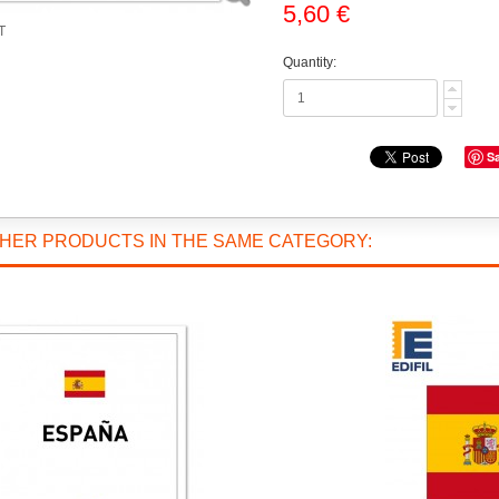
5,60 €
T
Quantity:
S
THER PRODUCTS IN THE SAME CATEGORY: