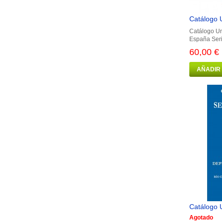
Catálogo U
Catálogo Un
España Seri
60,00 €
AÑADIR
Catálogo U
Agotado