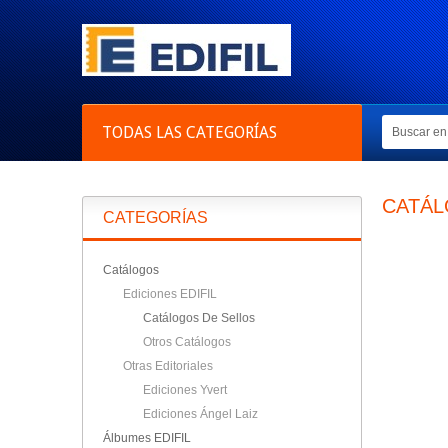
TODAS LAS CATEGORÍAS
CATÁL
CATEGORÍAS
Catálogos
Ediciones EDIFIL
Catálogos De Sellos
Otros Catálogos
Otras Editoriales
Ediciones Yvert
Ediciones Ángel Laiz
Álbumes EDIFIL