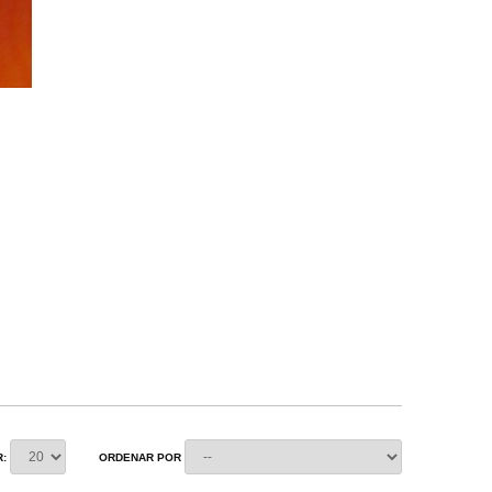
:
ORDENAR POR