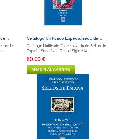
de...
Catálogo Unificado Especializado de...
ellos de
Catálogo Unificado Especializado de Sellos de
..
España Serie Azul Tomo I Siglo XIX...
60,00 €
AÑADIR AL CARRITO