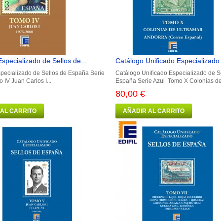
specializado de Sellos de...
Catálogo Unificado Especializado 
pecializado de Sellos de España Serie
Catálogo Unificado Especializado de S
IV Juan Carlos I...
España Serie Azul Tomo X Colonias de.
80,00 €
 AL CARRITO
AÑADIR AL CARRITO