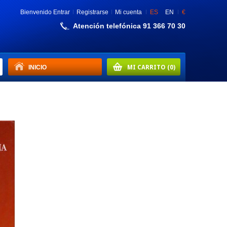
Bienvenido
Entrar
Registrarse
Mi cuenta
ES
EN
€
Atención telefónica 91 366 70 30
INICIO
MI CARRITO
(0)