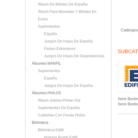
Álbum De Billetes De España
Álbum Para Monedas Y Billetes En
Euros
Suplementos
Catálogos
España
Juegos De Hojas De España
Países Extranjeros
SUBCAT
Juegos De Hojas De Dependencias
Álbumes MANFIL
Suplementos
España
Juegos De Hojas De España
Álbumes PHILOS
Serie Burde
Álbum Sobres Primer Día
Serie Burde
Suplementos De España
Cubiertas Con Funda Philos
Biblioteca
Biblioteca Edifil
Historia Postal Edifil