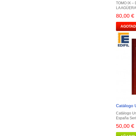
TOMO IX – 
LA AGÜERA 
80,00 €
AGOTA
Catálogo U
Catálogo Un
España Seri
50,00 €