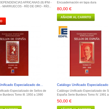
DEPENDENCIAS AFRICANAS (II) IFNI -
Encuadernación en tapa dura
- MARRUECOS - RÍO DE ORO - RÍO...
80,00 €
AÑADIR AL CARRITO
DO
nificado Especializado de...
Catálogo Unificado Especializado 
ificado Especializado de Sellos de
Catálogo Unificado Especializado de S
e Burdeos Tomo III. 1950 a 1990
España Serie Burdeos Tomo IV. 1991 
50,00 €