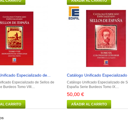
 AL CARRITO
AÑADIR AL CARRITO
nificado Especializado de...
Catálogo Unificado Especializado 
ificado Especializado de Sellos de
Catálogo Unificado Especializado de S
e Burdeos Tomo VIII....
España Serie Burdeos Tomo IX....
50,00 €
 AL CARRITO
AÑADIR AL CARRITO
OS