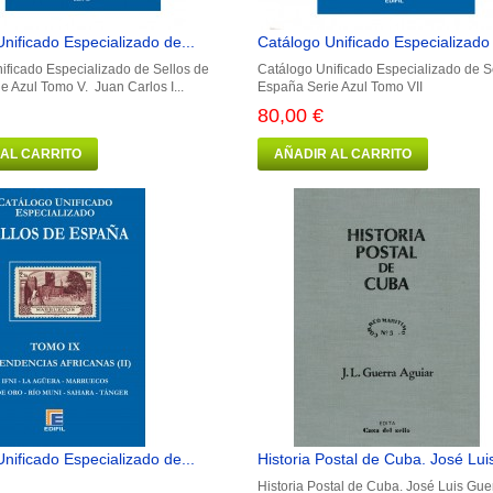
nificado Especializado de...
Catálogo Unificado Especializado 
ificado Especializado de Sellos de
Catálogo Unificado Especializado de S
e Azul Tomo V. Juan Carlos I...
España Serie Azul Tomo VII
80,00 €
 AL CARRITO
AÑADIR AL CARRITO
nificado Especializado de...
Historia Postal de Cuba. José Luis
Historia Postal de Cuba. José Luis Guer