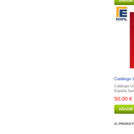
AÑADIR
Catálogo U
Catálogo Un
España Seri
50,00 €
AÑADIR
21 PRODUCT