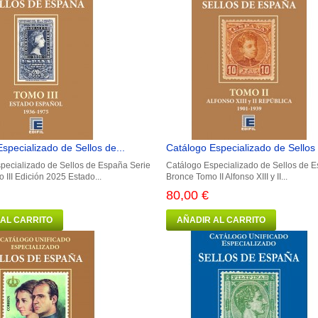
specializado de Sellos de...
Catálogo Especializado de Sellos 
pecializado de Sellos de España Serie
Catálogo Especializado de Sellos de 
III Edición 2025 Estado...
Bronce Tomo II Alfonso XIII y II...
80,00 €
 AL CARRITO
AÑADIR AL CARRITO