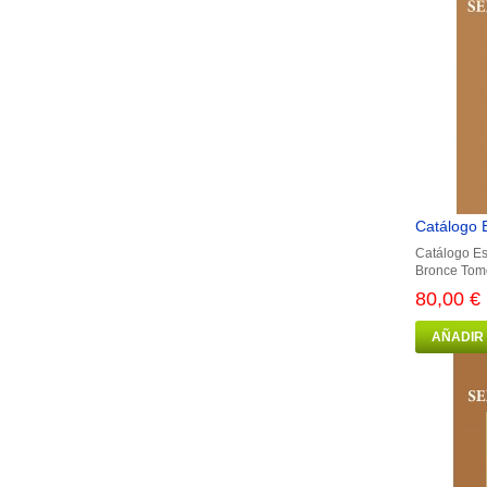
Catálogo E
Catálogo Es
Bronce Tomo 
80,00 €
AÑADIR