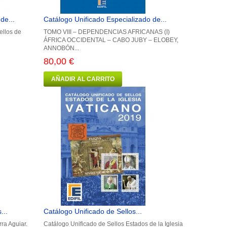
de...
Catálogo Unificado Especializado de...
ellos de
TOMO VIII – DEPENDENCIAS AFRICANAS (I)
ÁFRICA OCCIDENTAL – CABO JUBY – ELOBEY,
ANNOBÓN...
80,00 €
AÑADIR AL CARRITO
...
Catálogo Unificado de Sellos...
ra Aguiar.
Catálogo Unificado de Sellos Estados de la Iglesia