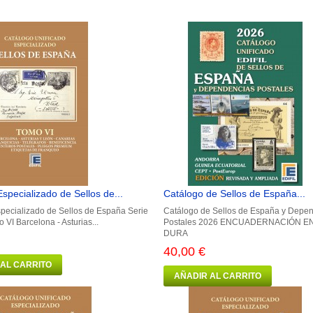
specializado de Sellos de...
Catálogo de Sellos de España...
pecializado de Sellos de España Serie
Catálogo de Sellos de España y Depe
VI Barcelona - Asturias...
Postales 2026 ENCUADERNACIÓN EN
DURA
40,00 €
 AL CARRITO
AÑADIR AL CARRITO