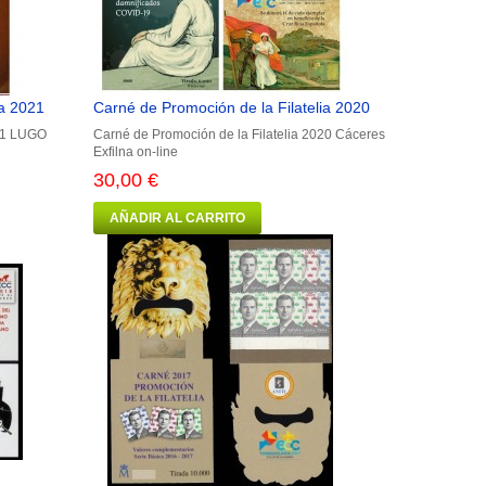
ia 2021
Carné de Promoción de la Filatelia 2020
021 LUGO
Carné de Promoción de la Filatelia 2020 Cáceres
Exfilna on-line
30,00 €
AÑADIR AL CARRITO