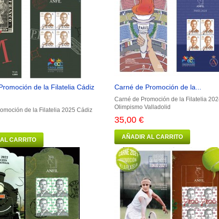
romoción de la Filatelia Cádiz
Carné de Promoción de la...
Carné de Promoción de la Filatelia 20
Olimpismo Valladolid
omoción de la Filatelia 2025 Cádiz
35,00 €
AÑADIR AL CARRITO
 AL CARRITO