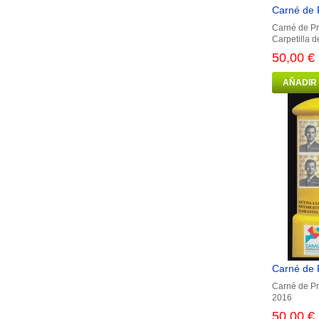
Carné de 
Carné de Pr
Carpetilla d
50,00 €
AÑADIR
Carné de P
Carné de Pr
2016
50,00 €