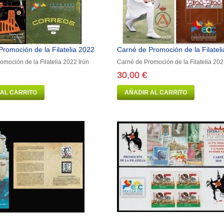
romoción de la Filatelia 2022
Carné de Promoción de la Filatel
omoción de la Filatelia 2022 Irún
Carné de Promoción de la Filatelia 2
30,00 €
 AL CARRITO
AÑADIR AL CARRITO