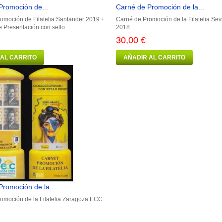
Promoción de...
Carné de Promoción de la...
omoción de Filatelia Santander 2019 +
Carné de Promoción de la Filatelia Sev
e Presentación con sello...
2018
30,00 €
 AL CARRITO
AÑADIR AL CARRITO
romoción de la...
omoción de la Filatelia Zaragoza ECC