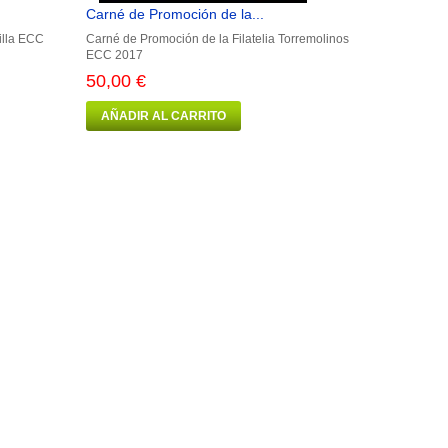
Carné de Promoción de la...
illa ECC
Carné de Promoción de la Filatelia Torremolinos
ECC 2017
50,00 €
AÑADIR AL CARRITO