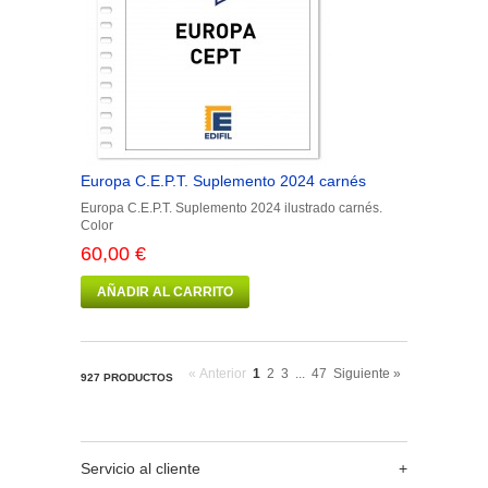
Europa C.E.P.T. Suplemento 2024 carnés
Europa C.E.P.T. Suplemento 2024 ilustrado carnés.
Color
60,00 €
AÑADIR AL CARRITO
« Anterior
1
2
3
...
47
Siguiente »
927 PRODUCTOS
Servicio al cliente
+