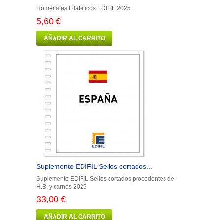
Homenajes Filatélicos EDIFIL 2025
5,60 €
AÑADIR AL CARRITO
Suplemento EDIFIL Sellos cortados...
Suplemento EDIFIL Sellos cortados procedentes de
H.B. y carnés 2025
33,00 €
AÑADIR AL CARRITO