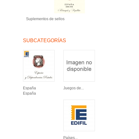
Suplementos de sellos
SUBCATEGORÍAS
España
Juegos de...
España
Países...