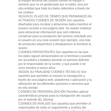
al equipo terminal del usuario desde un equipo o
dominio que no es gestionado por el editor, sino por
otra entidad que trata los datos obtenidos a través de
las cookies.
SEGÚN EL PLAZO DE TIEMPO QUE PERMANEZCAN
ACTIVADAS COOKIES DE SESIÓN Son aquellas
diseñadas para recabar y almacenar datos mientras el
usuario accede a una página web. Se suelen emplear
para almacenar información que solo interesa
conservar para la prestación del servicio solicitado por
el usuario en una sola ocasión (por ejemplo, una lista
de productos adquiridos) y desaparecen al terminar la
sesión.
COOKIES PERSISTENTES Son aquellas en las que
los datos siguen almacenados en el terminal y pueden
ser accedidos y tratados durante un periodo definido
por el responsable de la cookie, y que puede ir de
unos minutos a varios años.
SEGÚN SU FINALIDAD COOKIES TÉCNICAS Son
aquellas que permiten al usuario la navegación a
través de una página web, plataforma o aplicación y la
utilización de las diferentes opciones o servicios que
en ella existan
COOKIES DE PERSONALIZACIÓN Permiten aplicar
características propias para la navegación del usuario
por el website (Ej. idioma).
COOKIES DE ANÁLISIS Son aquellas que permiten al
responsable de estas el seguimiento y análisis del