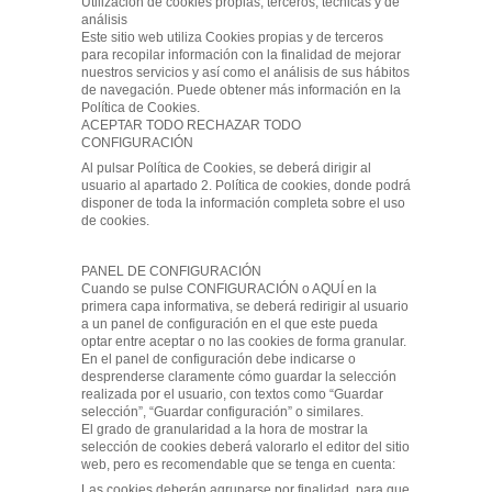
Utilización de cookies propias, terceros, técnicas y de
análisis
Este sitio web utiliza Cookies propias y de terceros
para recopilar información con la finalidad de mejorar
nuestros servicios y así como el análisis de sus hábitos
de navegación. Puede obtener más información en la
Política de Cookies.
ACEPTAR TODO RECHAZAR TODO
CONFIGURACIÓN
Al pulsar Política de Cookies, se deberá dirigir al
usuario al apartado 2. Política de cookies, donde podrá
disponer de toda la información completa sobre el uso
de cookies.
PANEL DE CONFIGURACIÓN
Cuando se pulse CONFIGURACIÓN o AQUÍ en la
primera capa informativa, se deberá redirigir al usuario
a un panel de configuración en el que este pueda
optar entre aceptar o no las cookies de forma granular.
En el panel de configuración debe indicarse o
desprenderse claramente cómo guardar la selección
realizada por el usuario, con textos como “Guardar
selección”, “Guardar configuración” o similares.
El grado de granularidad a la hora de mostrar la
selección de cookies deberá valorarlo el editor del sitio
web, pero es recomendable que se tenga en cuenta:
Las cookies deberán agruparse por finalidad, para que