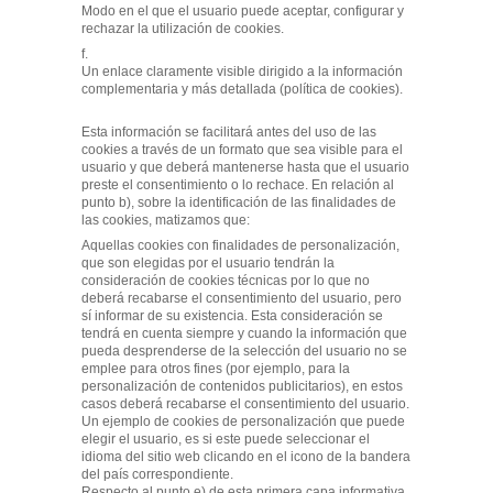
Modo en el que el usuario puede aceptar, configurar y
rechazar la utilización de cookies.
f.
Un enlace claramente visible dirigido a la información
complementaria y más detallada (política de cookies).
Esta información se facilitará antes del uso de las
cookies a través de un formato que sea visible para el
usuario y que deberá mantenerse hasta que el usuario
preste el consentimiento o lo rechace. En relación al
punto b), sobre la identificación de las finalidades de
las cookies, matizamos que:
Aquellas cookies con finalidades de personalización,
que son elegidas por el usuario tendrán la
consideración de cookies técnicas por lo que no
deberá recabarse el consentimiento del usuario, pero
sí informar de su existencia. Esta consideración se
tendrá en cuenta siempre y cuando la información que
pueda desprenderse de la selección del usuario no se
emplee para otros fines (por ejemplo, para la
personalización de contenidos publicitarios), en estos
casos deberá recabarse el consentimiento del usuario.
Un ejemplo de cookies de personalización que puede
elegir el usuario, es si este puede seleccionar el
idioma del sitio web clicando en el icono de la bandera
del país correspondiente.
Respecto al punto e) de esta primera capa informativa,