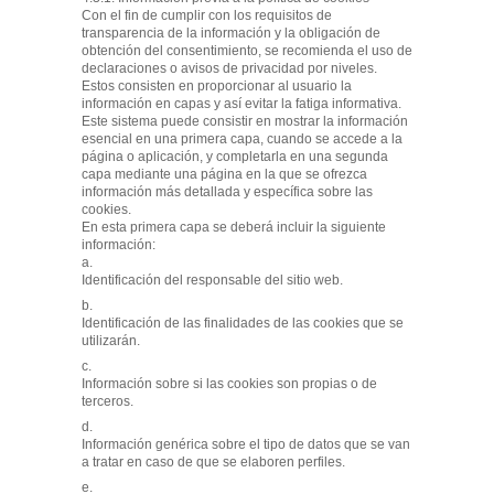
Con el fin de cumplir con los requisitos de
transparencia de la información y la obligación de
obtención del consentimiento, se recomienda el uso de
declaraciones o avisos de privacidad por niveles.
Estos consisten en proporcionar al usuario la
información en capas y así evitar la fatiga informativa.
Este sistema puede consistir en mostrar la información
esencial en una primera capa, cuando se accede a la
página o aplicación, y completarla en una segunda
capa mediante una página en la que se ofrezca
información más detallada y específica sobre las
cookies.
En esta primera capa se deberá incluir la siguiente
información:
a.
Identificación del responsable del sitio web.
b.
Identificación de las finalidades de las cookies que se
utilizarán.
c.
Información sobre si las cookies son propias o de
terceros.
d.
Información genérica sobre el tipo de datos que se van
a tratar en caso de que se elaboren perfiles.
e.