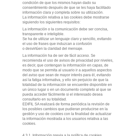
condición de que los mismos hayan dado su
consentimiento después de que se les haya facilitado
información clara y completa sobre su utilización.
La información relativa a las cookies debe mostrarse
siguiendo los siguientes requisitos:
La información o la comunicación debe ser concisa,
transparente e inteligible.
Se ha de utilizar un lenguaje claro y sencillo, evitando
el uso de frases que induzcan a confusión
o desvirtúen la claridad del mensaje.
La información ha de ser de fácil acceso. Se
recomienda el uso de avisos de privacidad por niveles,
es decir, que contengan la información en capas, de
modo que se permita al usuario ir a aquellos aspectos
del aviso que sean de mayor interés para él, evitando
así la fatiga informativa, y ello sin perjuicio de que la
totalidad de la información se encuentre disponible en
un único lugar o en un documento completo al que se
pueda acceder fácilmente si el interesado desea
consultarlo en su totalidad.
EDIFIL SA realizará de forma periódica la revisión de
los posibles cambios que pudieran producirse en la
gestión y uso de cookies con la finalidad de actualizar
la información mostrada a los usuarios relativa a las
cookies.
4.3.1. Información previa a la política de cookies