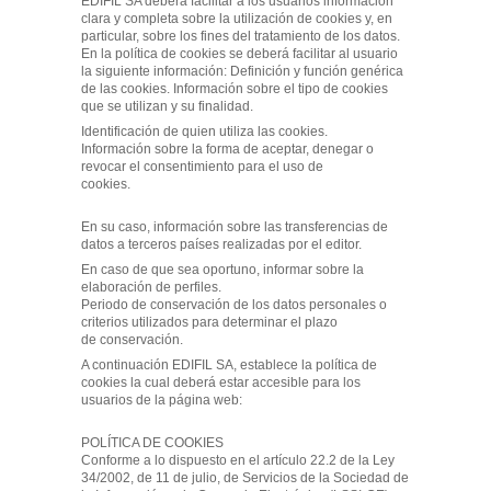
EDIFIL SA deberá facilitar a los usuarios información
clara y completa sobre la utilización de cookies y, en
particular, sobre los fines del tratamiento de los datos.
En la política de cookies se deberá facilitar al usuario
la siguiente información: Definición y función genérica
de las cookies. Información sobre el tipo de cookies
que se utilizan y su finalidad.
Identificación de quien utiliza las cookies.
Información sobre la forma de aceptar, denegar o
revocar el consentimiento para el uso de
cookies.
En su caso, información sobre las transferencias de
datos a terceros países realizadas por el editor.
En caso de que sea oportuno, informar sobre la
elaboración de perfiles.
Periodo de conservación de los datos personales o
criterios utilizados para determinar el plazo
de conservación.
A continuación EDIFIL SA, establece la política de
cookies la cual deberá estar accesible para los
usuarios de la página web:
POLÍTICA DE COOKIES
Conforme a lo dispuesto en el artículo 22.2 de la Ley
34/2002, de 11 de julio, de Servicios de la Sociedad de