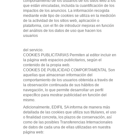
comportamiento de los usuarios de los sitios web a los
que están vinculadas, incluida la cuantificación de los
impactos de los anuncios. La información recogida
mediante este tipo de cookies se utiliza en la medición
de la actividad de los sitios web, aplicación o
plataforma, con el fin de introducir mejoras en función
del análisis de los datos de uso que hacen los
usuarios
del servicio.
COOKIES PUBLICITARIAS Permiten al editor incluir en
la página web espacios publicitarios, según el
contenido de la propia web.
COOKIES DE PUBLICIDAD COMPORTAMENTAL Son
aquellas que almacenan información del
comportamiento de los usuarios obtenida a través de
la observación continuada de sus hábitos de
navegación, lo que permite desarrollar un perfil
específico para mostrar publicidad en función del
mismo.
Adicionalmente, EDIFIL SA informa de manera más
detallada de las cookies que utiliza sus titulares, el uso
o finalidad concreta, los plazos de conservación, así
como de las posibles Transferencias Internacionales
de datos de cada una de ellas utilizadas en nuestra
página web: