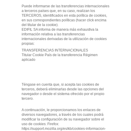
Puede informarse de las transferencias internacionales
a terceros países que, en su caso, realizan los
TERCEROS, identificados en esta política de cookies,
en sus correspondientes políticas (hacer click encima
del titular de la cookie).
EDIFIL SA informa de manera más exhaustiva la
información relativa a las transferencias
internacionales derivadas de la utilización de cookies
propias:
TRANSFERENCIAS INTERNACIONALES
Titular Cookie País de la transferencia Régimen
aplicado
Téngase en cuenta que, si acepta las cookies de
terceros, deberá eliminarlas desde las opciones del
navegador o desde el sistema ofrecido por el propio
tercero.
A continuación, le proporcionamos los enlaces de
diversos navegadores, a través de los cuales podrá
modificar la configuración de su navegador sobre el
uso de cookies: Firefox:
https://support.mozilla.org/es/kb/cookies-informacion-