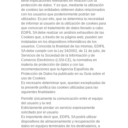
tiene implicaciones relevantes en relación con la
protección de datos. Y es que, mediante la utilización
de cookies las entidades obtienen datos relacionados
con los usuarios que posteriormente podrán ser
utilizados. Es por ello, que se determina la necesidad
de informar al usuario de la utilización de cookies para
que conozcan el tratamiento de datos llevado a cabo.
EDIFIL SA debe realizar un análisis exhaustivo de las
Cookies que, a través de su página web, pueden ser
instaladas en los dispositivos informáticos de los
usuarios. Conocida la finalidad de las mismas, EDIFIL
SA debe cumplir con la Ley 34/2002, de 11 de julio, de
Servicios de la Sociedad de la Información y de
Comercio Electrónico (LSSI-CE), la normativa en
materia de protección de datos y con las
recomendaciones que la Agencia Española de
Protección de Datos ha publicado en su Guía sobre el
uso de Cookies.
Es necesario determinar que, quedan exceptuadas de
la presente política las cookies utilizadas para las
siguientes finalidades:
Permitir únicamente la comunicación entre el equipo
del usuario y la red.
Estrictamente prestar un servicio expresamente
solicitado por el usuario.
Es importante decir que, EDIFIL SA podrá utilizar
dispositivos de almacenamiento y recuperación de
datos en equipos terminales de los destinatarios, a