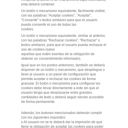
esta deberá contener:
Un botón o mecanismo equivalente, fácilmente visible,
con las palabras “Aceptar cookies”, “Aceptar”,
“Consentir” o textos similares para que el usuario
pueda consentir el uso de todas las
cookies.
Un botón o mecanismo equivalente, similar al anterior,
con las palabras “Rechazar cookies”, “Rechazar” o
textos similares, para que el usuario pueda rechazar el
uso de cookies (salvo
aquellas que estén exentas de la obligación de
obtener un consentimiento informado).
Igual que en los puntos anteriores, también se deberá
disponer de un botón o mecanismo, que despliegue o
lleve al usuario a un panel de configuración que
permita aceptar o rechazar las cookies de forma
granular. El botón o mecanismo para configurar las
cookies debe llevar directamente a este sin que el
usuario tenga que desplazarse entre grandes
cantidades de texto y deberá seguir siendo accesible
de forma permanente.
Además, los botones mencionados deberán cumplir
con los siguientes requisitos:
o Al usuario no se le deberá dar la impresión de que
tiene la obligación de aceptar las cookies para poder