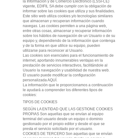
la Información y de Comercio Electrónico (LSSI-CE)
vigente, EDIFIL SA debe cumplir con la obligación de
informar sobre las cookies que utiliza y sus finalidades.
Este sitio web utiliza cookies y/o tecnologías similares
que almacenan y recuperan información cuando
navegas. Las cookies permiten a una página web,
entre otras cosas, almacenar y recuperar información
sobre los hábitos de navegación de un Usuario o de su
equipo y, dependiendo de la información que contenga
y de la forma en que utilice su equipo, pueden
utilizarse para reconocer al Usuario.
Las cookies son esenciales para el funcionamiento de
internet, aportando innumerables ventajas en la
prestación de servicios interactivos, facilitándole al
Usuario la navegación y usabilidad de nuestra web.
El usuario puede modificar la configuración
personalizada AQUÍ.
La información que le proporcionamos a continuación
le ayudará a comprender los diferentes tipos de
cookies:
TIPOS DE COOKIES
SEGÚN LA ENTIDAD QUE LAS GESTIONE COOKIES
PROPIAS Son aquellas que se envían al equipo
terminal del usuario desde un equipo o dominio
gestionado por el propio editor y desde el que se
presta el servicio solicitado por el usuario.
COOKIES DE TERCERO Son aquellas que se envían