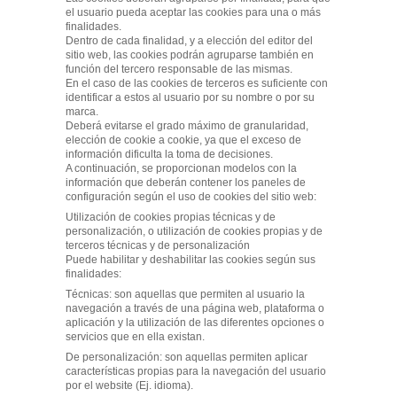
el usuario pueda aceptar las cookies para una o más
finalidades.
Dentro de cada finalidad, y a elección del editor del
sitio web, las cookies podrán agruparse también en
función del tercero responsable de las mismas.
En el caso de las cookies de terceros es suficiente con
identificar a estos al usuario por su nombre o por su
marca.
Deberá evitarse el grado máximo de granularidad,
elección de cookie a cookie, ya que el exceso de
información dificulta la toma de decisiones.
A continuación, se proporcionan modelos con la
información que deberán contener los paneles de
configuración según el uso de cookies del sitio web:
Utilización de cookies propias técnicas y de
personalización, o utilización de cookies propias y de
terceros técnicas y de personalización
Puede habilitar y deshabilitar las cookies según sus
finalidades:
Técnicas: son aquellas que permiten al usuario la
navegación a través de una página web, plataforma o
aplicación y la utilización de las diferentes opciones o
servicios que en ella existan.
De personalización: son aquellas permiten aplicar
características propias para la navegación del usuario
por el website (Ej. idioma).