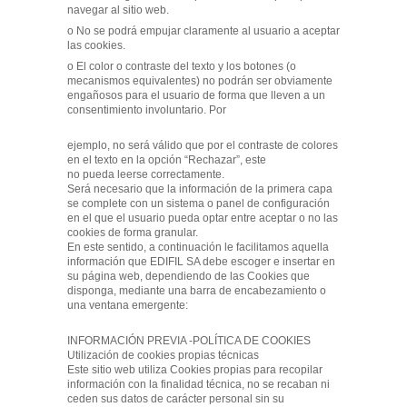
navegar al sitio web.
o No se podrá empujar claramente al usuario a aceptar
las cookies.
o El color o contraste del texto y los botones (o
mecanismos equivalentes) no podrán ser obviamente
engañosos para el usuario de forma que lleven a un
consentimiento involuntario. Por
ejemplo, no será válido que por el contraste de colores
en el texto en la opción “Rechazar”, este
no pueda leerse correctamente.
Será necesario que la información de la primera capa
se complete con un sistema o panel de configuración
en el que el usuario pueda optar entre aceptar o no las
cookies de forma granular.
En este sentido, a continuación le facilitamos aquella
información que EDIFIL SA debe escoger e insertar en
su página web, dependiendo de las Cookies que
disponga, mediante una barra de encabezamiento o
una ventana emergente:
INFORMACIÓN PREVIA -POLÍTICA DE COOKIES
Utilización de cookies propias técnicas
Este sitio web utiliza Cookies propias para recopilar
información con la finalidad técnica, no se recaban ni
ceden sus datos de carácter personal sin su