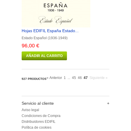
Hojas EDIFIL España Estado...
Estado Español (1936-1949)
96,00 €
AÑADIR AL CARRITO
« Anterior
1
...
45
46
47
Siguiente »
927 PRODUCTOS
Servicio al cliente
+
Aviso legal
Condiciones de Compra
Distribuidores EDIFIL
Política de cookies