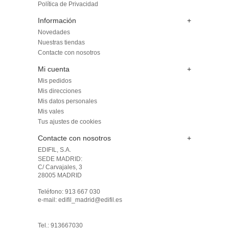
Política de Privacidad
Información
+
Novedades
Nuestras tiendas
Contacte con nosotros
Mi cuenta
+
Mis pedidos
Mis direcciones
Mis datos personales
Mis vales
Tus ajustes de cookies
Contacte con nosotros
+
EDIFIL, S.A.
SEDE MADRID: 

C/ Carvajales, 3

28005 MADRID 

Teléfono: 913 667 030

e-mail: edifil_madrid@edifil.es

Tel.: 913667030