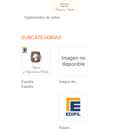
Suplementos de sellos
SUBCATEGORÍAS
España
Juegos de...
España
Países...