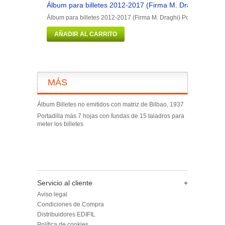
Álbum para billetes 2012-2017 (Firma M. Draghi)
Álbum para billetes 2012-2017 (Firma M. Draghi) Portadilla más 5
AÑADIR AL CARRITO
MÁS
Álbum Billetes no emitidos con matriz de Bilbao, 1937
Portadilla más 7 hojas con fundas de 15 taladros para
meter los billetes
Servicio al cliente
+
Aviso legal
Condiciones de Compra
Distribuidores EDIFIL
Política de cookies