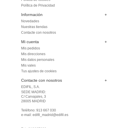
Política de Privacidad
Información
+
Novedades
Nuestras tiendas
Contacte con nosotros
Mi cuenta
+
Mis pedidos
Mis direcciones
Mis datos personales
Mis vales
Tus ajustes de cookies
Contacte con nosotros
+
EDIFIL, S.A.
SEDE MADRID: 

C/ Carvajales, 3

28005 MADRID 

Teléfono: 913 667 030

e-mail: edifil_madrid@edifil.es
