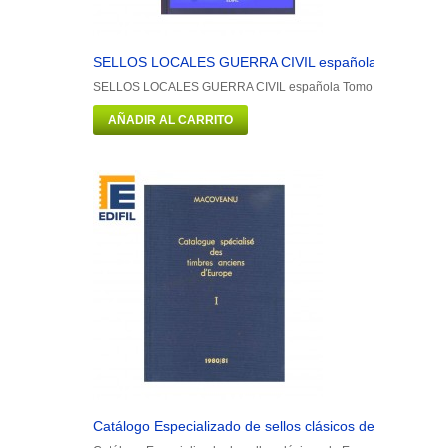
SELLOS LOCALES GUERRA CIVIL española Tomo VI (19
SELLOS LOCALES GUERRA CIVIL española Tomo VI (1936-1939)
AÑADIR AL CARRITO
Catálogo Especializado de sellos clásicos de Europa. To