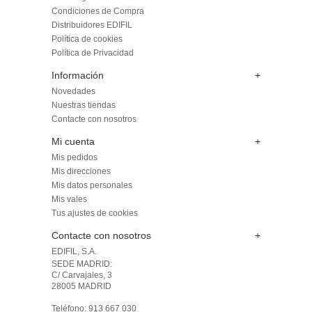
Condiciones de Compra
Distribuidores EDIFIL
Política de cookies
Política de Privacidad
Información
+
Novedades
Nuestras tiendas
Contacte con nosotros
Mi cuenta
+
Mis pedidos
Mis direcciones
Mis datos personales
Mis vales
Tus ajustes de cookies
Contacte con nosotros
+
EDIFIL, S.A.
SEDE MADRID: 

C/ Carvajales, 3

28005 MADRID 

Teléfono: 913 667 030
