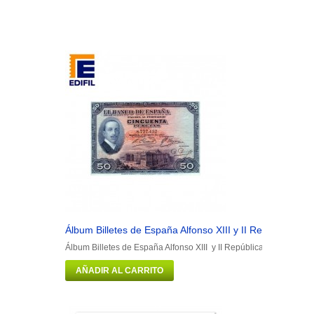
Álbum Billetes de España Alfonso XIII y II República
Álbum Billetes de España Alfonso XIII y II República Portadilla má
AÑADIR AL CARRITO