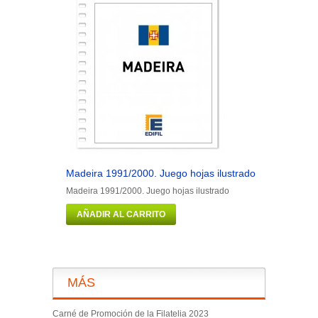
Madeira 1991/2000. Juego hojas ilustrado
Man 1973/1
Madeira 1991/2000. Juego hojas ilustrado
Man 1973/19
AÑADIR AL CARRITO
AÑADIR 
MÁS
Carné de Promoción de la Filatelia 2023