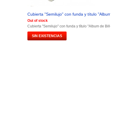
Cubierta "Semilujo" con funda y título "Album de Billetes.
Out of stock
Cubierta "Semilujo" con funda y título "Album de Billetes España"
SIN EXISTENCIAS