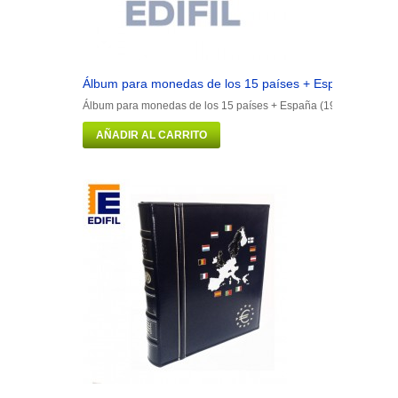
Álbum para monedas de los 15 países + España (1999
Álbum para monedas de los 15 países + España (1999/2002)
AÑADIR AL CARRITO