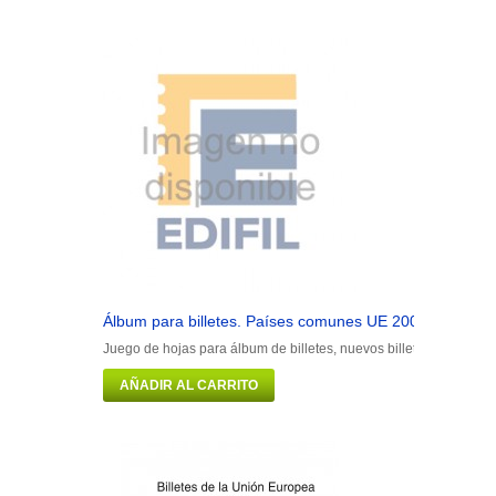
Álbum para billetes. Países comunes UE 2002 - 2003
Juego de hojas para álbum de billetes, nuevos billetes, común pa
AÑADIR AL CARRITO