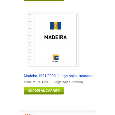
Madeira 1991/2000. Juego hojas ilustrado
Man 1973/1
Madeira 1991/2000. Juego hojas ilustrado
Man 1973/19
AÑADIR AL CARRITO
AÑADIR 