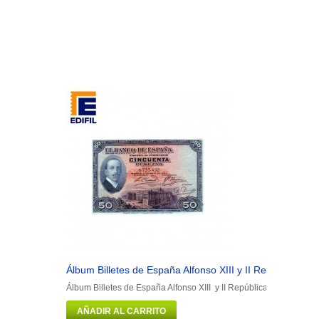
Álbum Billetes de España Alfonso XIII y II República
Álbum Billetes de España Alfonso XIII y II República Portadilla má
AÑADIR AL CARRITO