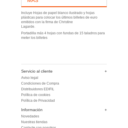
MÁS
Incluye Hojas de papel blanco ilustrado y hojas
plásticas para colocar los últimos billetes de euro
emitidos con la firma de Christine
Lagarde.
Portadilla más 4 hojas con fundas de 15 taladros para
meter los billetes
Servicio al cliente
+
Aviso legal
Condiciones de Compra
Distribuidores EDIFIL
Política de cookies
Política de Privacidad
Información
+
Novedades
Nuestras tiendas
Contacte con nosotros