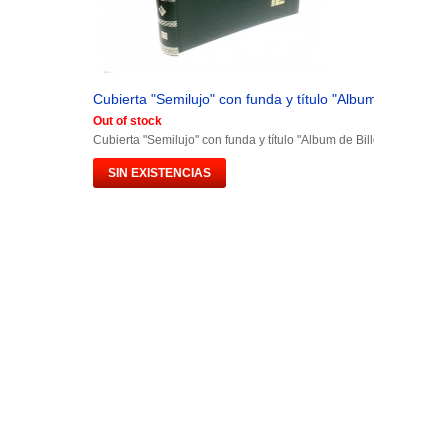
Cubierta "Semilujo" con funda y título "Album de Billetes.
Out of stock
Cubierta "Semilujo" con funda y título "Album de Billetes España"
SIN EXISTENCIAS