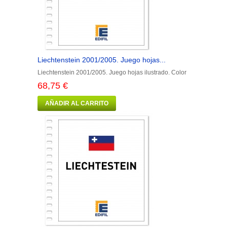
Liechtenstein 2001/2005. Juego hojas...
Liechtenstein 2001/2005. Juego hojas ilustrado. Color
68,75 €
AÑADIR AL CARRITO