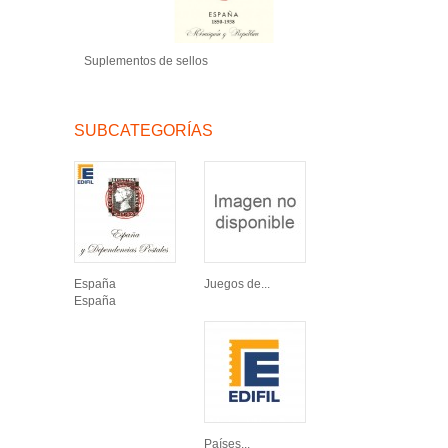
Suplementos de sellos
SUBCATEGORÍAS
España
Juegos de...
España
Países...