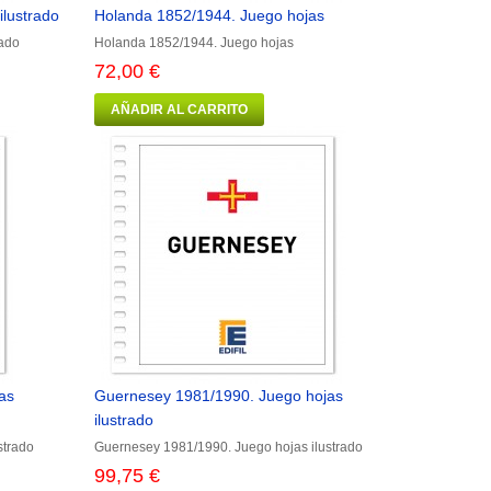
ilustrado
Holanda 1852/1944. Juego hojas
rado
Holanda 1852/1944. Juego hojas
72,00 €
AÑADIR AL CARRITO
as
Guernesey 1981/1990. Juego hojas
ilustrado
strado
Guernesey 1981/1990. Juego hojas ilustrado
99,75 €