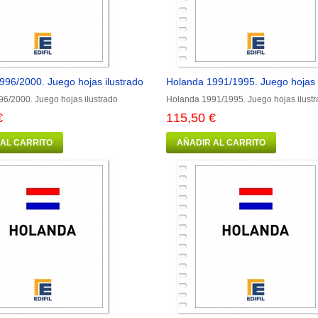
996/2000. Juego hojas ilustrado
Holanda 1991/1995. Juego hojas 
6/2000. Juego hojas ilustrado
Holanda 1991/1995. Juego hojas ilust
€
115,50 €
 AL CARRITO
AÑADIR AL CARRITO