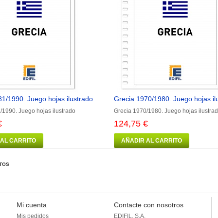
1/1990. Juego hojas ilustrado
Grecia 1970/1980. Juego hojas il
/1990. Juego hojas ilustrado
Grecia 1970/1980. Juego hojas ilustra
€
124,75 €
 AL CARRITO
AÑADIR AL CARRITO
TOS
Mi cuenta
Contacte con nosotros
Mis pedidos
EDIFIL, S.A.