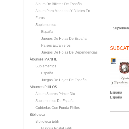
Álbum De Billetes De España
Álbum Para Monedas Y Billetes En
Euros
Suplementos
Suplement
España
Juegos De Hojas De España
Países Extranjeros
SUBCAT
Juegos De Hojas De Dependencias
Álbumes MANFIL
Suplementos
España
Juegos De Hojas De España
Álbumes PHILOS
España
Álbum Sobres Primer Día
España
Suplementos De España
Cubiertas Con Funda Philos
Biblioteca
Biblioteca Edifil
Historia Postal Edifil