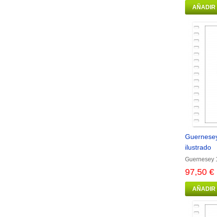
AÑADIR
Guernesey
ilustrado
Guernesey 1
97,50 €
AÑADIR