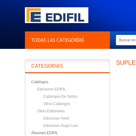
TODAS LAS CATEGORÍAS
SUPL
CATEGORÍAS
Catálogos
Ediciones EDIFIL
Catálogos De Sellos
Otros Catálogos
Otras Editoriales
Ediciones Yvert
Ediciones Ángel Laiz
Álbumes EDIFIL