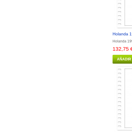
Holanda 1
Holanda 199
132,75 
AÑADIR