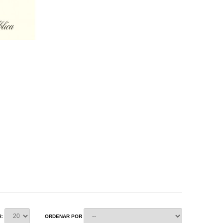
:
ORDENAR POR