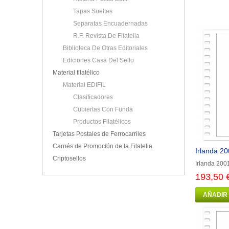
Tapas Sueltas
Separatas Encuadernadas
R.F. Revista De Filatelia
Biblioteca De Otras Editoriales
Ediciones Casa Del Sello
Material filatélico
Material EDIFIL
Clasificadores
Cubiertas Con Funda
Productos Filatélicos
Tarjetas Postales de Ferrocarriles
Carnés de Promoción de la Filatelia
Irlanda 20
Criptosellos
Irlanda 200
193,50 
AÑADIR