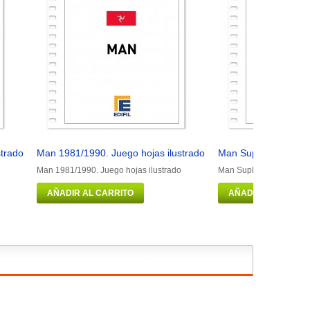
strado
Man 1981/1990. Juego hojas ilustrado
Man Suplemento 2016
Man 1981/1990. Juego hojas ilustrado
Man Suplemento 2016 il
AÑADIR AL CARRITO
AÑADIR AL CARRIT