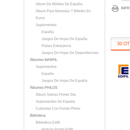
Álbum De Billetes De España
IMPR
Álbum Para Monedas Y Billetes En
Euros
Suplementos
España
Juegos De Hojas De España
30 O
Países Extranjeros
Juegos De Hojas De Dependencias
Álbumes MANFIL
Suplementos
España
Juegos De Hojas De España
Álbumes PHILOS
Álbum Sobres Primer Día
Suplementos De España
Cubiertas Con Funda Philos
Biblioteca
Biblioteca Edifil
Historia Postal Edifil