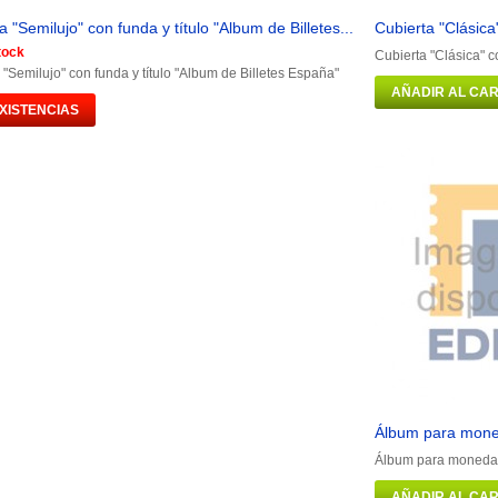
a "Semilujo" con funda y título "Album de Billetes...
Cubierta "Clásica
tock
Cubierta "Clásica" c
 "Semilujo" con funda y título "Album de Billetes España"
AÑADIR AL CAR
EXISTENCIAS
Álbum para mone
Álbum para monedas
AÑADIR AL CAR