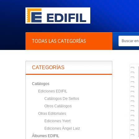
TODAS LAS CATEGORÍAS
CATEGORÍAS
Catálogos
Ediciones EDIFIL
Catálogos De Sellos
Otros Catálogos
Otras Editoriales
Ediciones Yvert
Ediciones Ángel Laiz
Álbumes EDIFIL