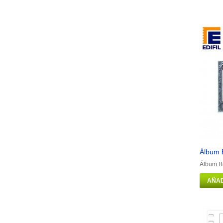
Álbum B
Álbum Bi
AÑAD