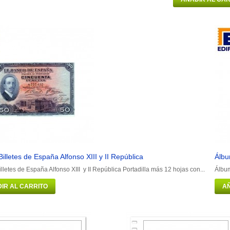
illetes de España Alfonso XIII y II República
Álbu
lletes de España Alfonso XIII y II República Portadilla más 12 hojas con...
Álbum
IR AL CARRITO
AÑ