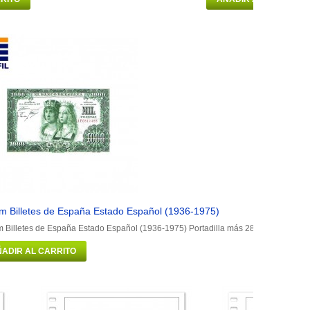
m Billetes de España Estado Español (1936-1975)
 Billetes de España Estado Español (1936-1975) Portadilla más 28 hojas con fund
ADIR AL CARRITO