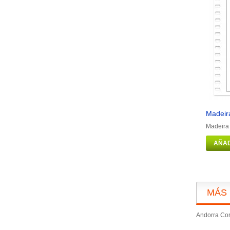
Madeira
Madeira 
AÑAD
MÁS
Andorra Cor