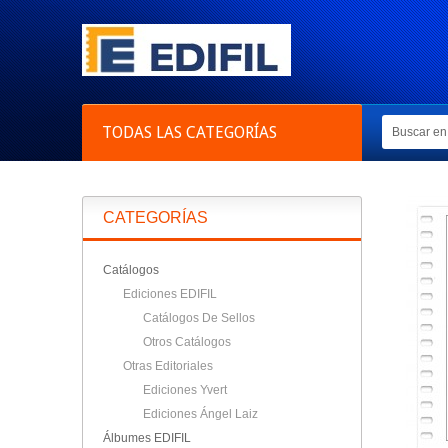
TODAS LAS CATEGORÍAS
CATEGORÍAS
Catálogos
Ediciones EDIFIL
Catálogos De Sellos
Otros Catálogos
Otras Editoriales
Ediciones Yvert
Ediciones Ángel Laiz
Álbumes EDIFIL