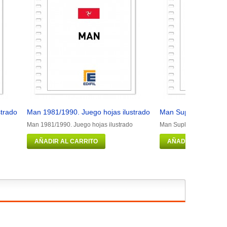
strado
Man 1981/1990. Juego hojas ilustrado
Man Suplemento 2016
Man 1981/1990. Juego hojas ilustrado
Man Suplemento 2016 il
AÑADIR AL CARRITO
AÑADIR AL CARRIT