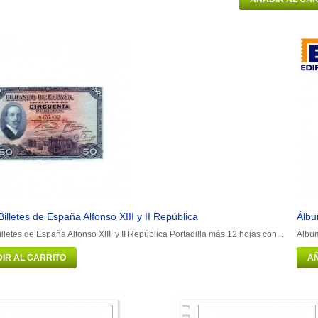
illetes de España Alfonso XIII y II República
Álbu
lletes de España Alfonso XIII y II República Portadilla más 12 hojas con...
Álbum
IR AL CARRITO
AÑ