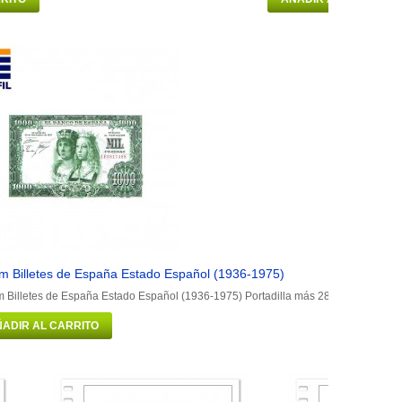
m Billetes de España Estado Español (1936-1975)
 Billetes de España Estado Español (1936-1975) Portadilla más 28 hojas con fund
ADIR AL CARRITO