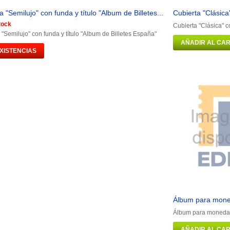
a "Semilujo" con funda y título "Album de Billetes...
Cubierta "Clásica
tock
Cubierta "Clásica" c
 "Semilujo" con funda y título "Album de Billetes España"
AÑADIR AL CAR
EXISTENCIAS
Álbum para mone
Álbum para monedas
AÑADIR AL CAR