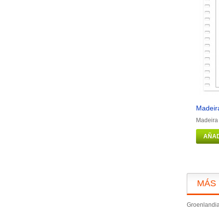
Madeira
Madeira 
AÑAD
MÁS
Groenlandia