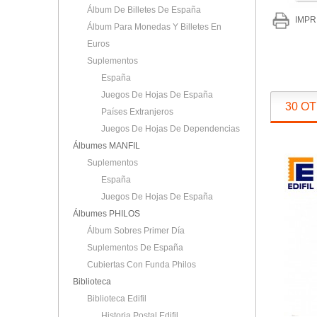
Álbum De Billetes De España
IMPR
Álbum Para Monedas Y Billetes En
Euros
Suplementos
España
Juegos De Hojas De España
30 O
Países Extranjeros
Juegos De Hojas De Dependencias
Álbumes MANFIL
Suplementos
España
Juegos De Hojas De España
Álbumes PHILOS
Álbum Sobres Primer Día
Suplementos De España
Cubiertas Con Funda Philos
Biblioteca
Biblioteca Edifil
Historia Postal Edifil