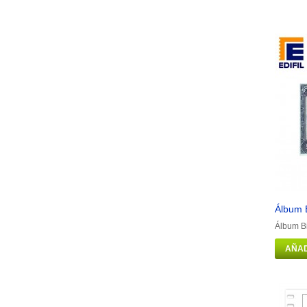
Álbum B
Álbum Bi
AÑAD