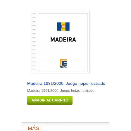
Madeira 1991/2000. Juego hojas ilustrado
Man 1973/1
Madeira 1991/2000. Juego hojas ilustrado
Man 1973/19
AÑADIR AL CARRITO
AÑADIR 
MÁS