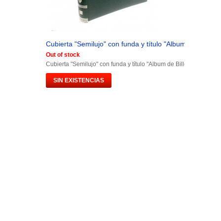
Cubierta "Semilujo" con funda y título "Album de Billetes.
Out of stock
Cubierta "Semilujo" con funda y título "Album de Billetes España"
SIN EXISTENCIAS