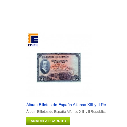
Álbum Billetes de España Alfonso XIII y II República
Álbum Billetes de España Alfonso XIII y II República Portadilla má
AÑADIR AL CARRITO