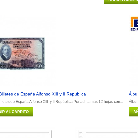
illetes de España Alfonso XIII y II República
Álbu
lletes de España Alfonso XIII y II República Portadilla más 12 hojas con...
Álbum
IR AL CARRITO
AÑ