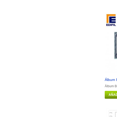
Álbum B
Álbum Bi
AÑAD