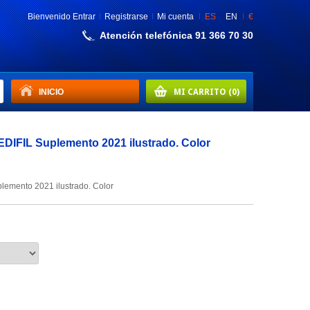
Bienvenido
Entrar
Registrarse
Mi cuenta
ES
EN
€
Atención telefónica 91 366 70 30
INICIO
MI CARRITO
(0)
DIFIL Suplemento 2021 ilustrado. Color
lemento 2021 ilustrado. Color