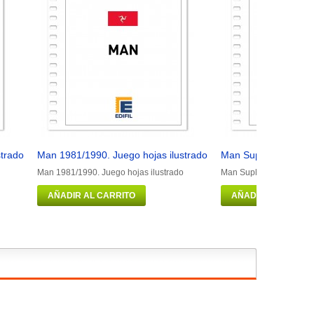
strado
Man 1981/1990. Juego hojas ilustrado
Man Suplemento 2016
Man 1981/1990. Juego hojas ilustrado
Man Suplemento 2016 il
AÑADIR AL CARRITO
AÑADIR AL CARRIT