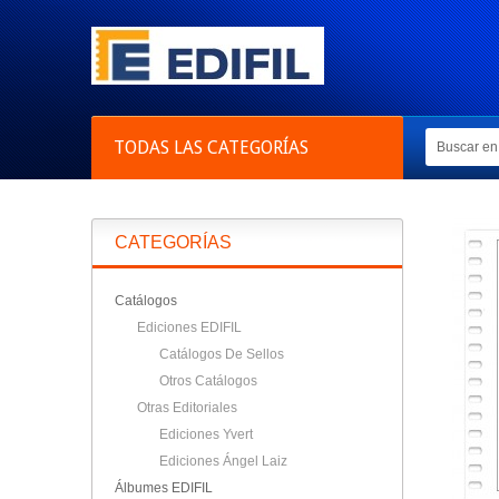
TODAS LAS CATEGORÍAS
CATEGORÍAS
Catálogos
Ediciones EDIFIL
Catálogos De Sellos
Otros Catálogos
Otras Editoriales
Ediciones Yvert
Ediciones Ángel Laiz
Álbumes EDIFIL