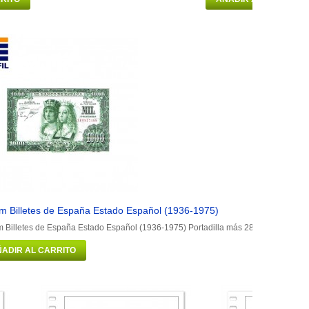
m Billetes de España Estado Español (1936-1975)
 Billetes de España Estado Español (1936-1975) Portadilla más 28 hojas con fund
ADIR AL CARRITO