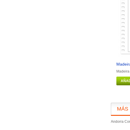
Madeira
Madeira 
AÑAD
MÁS
Andorra Cor