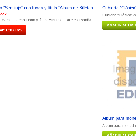
a "Semilujo" con funda y título "Album de Billetes...
Cubierta "Clásica
tock
Cubierta "Clásica" c
 "Semilujo" con funda y título "Album de Billetes España"
AÑADIR AL CAR
EXISTENCIAS
Álbum para mone
Álbum para monedas
AÑADIR AL CAR