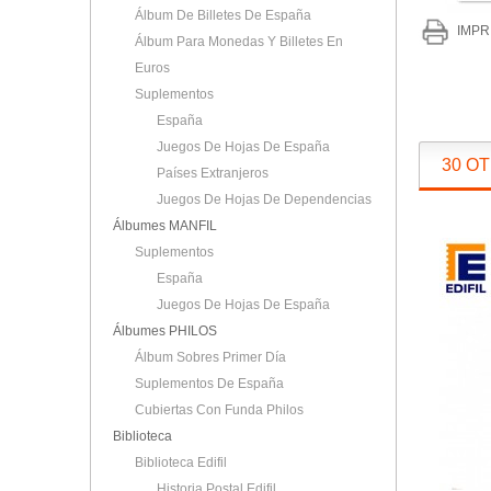
Álbum De Billetes De España
IMPR
Álbum Para Monedas Y Billetes En
Euros
Suplementos
España
Juegos De Hojas De España
30 O
Países Extranjeros
Juegos De Hojas De Dependencias
Álbumes MANFIL
Suplementos
España
Juegos De Hojas De España
Álbumes PHILOS
Álbum Sobres Primer Día
Suplementos De España
Cubiertas Con Funda Philos
Biblioteca
Biblioteca Edifil
Historia Postal Edifil