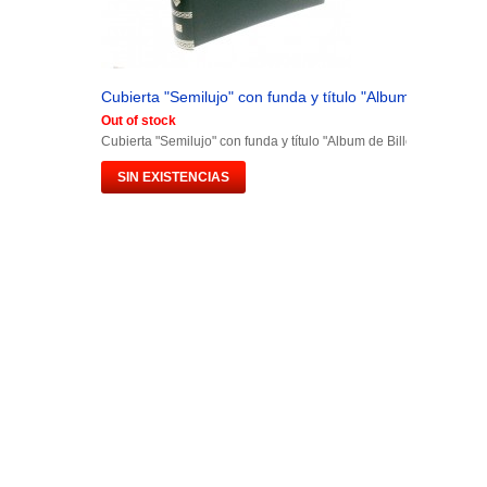
Cubierta "Semilujo" con funda y título "Album de Billetes.
Out of stock
Cubierta "Semilujo" con funda y título "Album de Billetes España"
SIN EXISTENCIAS