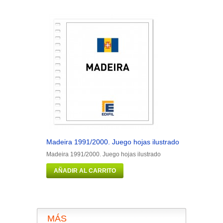
Madeira 1991/2000. Juego hojas ilustrado
Man 1973/1
Madeira 1991/2000. Juego hojas ilustrado
Man 1973/19
AÑADIR AL CARRITO
AÑADIR 
MÁS