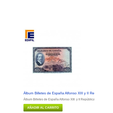
Álbum Billetes de España Alfonso XIII y II República
Álbum Billetes de España Alfonso XIII y II República Portadilla má
AÑADIR AL CARRITO