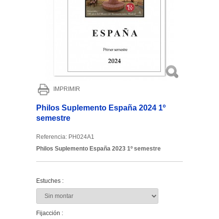
IMPRIMIR
Philos Suplemento España 2024 1º
semestre
Referencia:
PH024A1
Philos Suplemento España 2023 1º semestre
Estuches :
Fijacción :