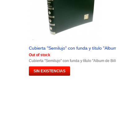
Cubierta "Semilujo" con funda y título "Album de Billetes.
Out of stock
Cubierta "Semilujo" con funda y título "Album de Billetes España"
SIN EXISTENCIAS