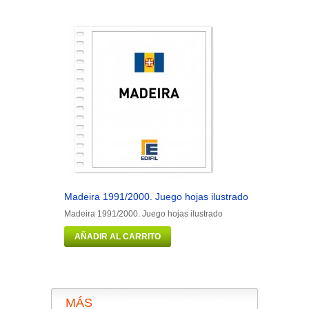
Madeira 1991/2000. Juego hojas ilustrado
Man 1973/1
Madeira 1991/2000. Juego hojas ilustrado
Man 1973/19
AÑADIR AL CARRITO
AÑADIR 
MÁS