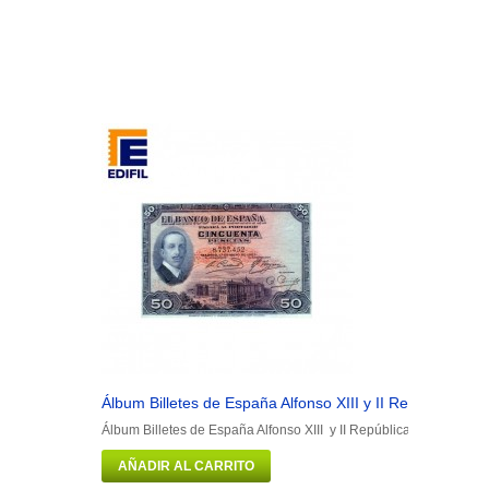
Álbum Billetes de España Alfonso XIII y II República
Álbum Billetes de España Alfonso XIII y II República Portadilla má
AÑADIR AL CARRITO