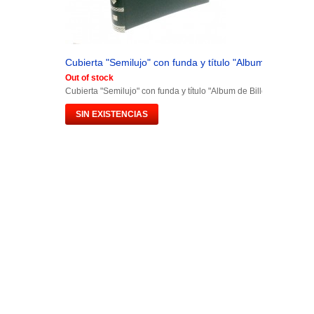
Cubierta "Semilujo" con funda y título "Album de Billetes.
Out of stock
Cubierta "Semilujo" con funda y título "Album de Billetes España"
SIN EXISTENCIAS