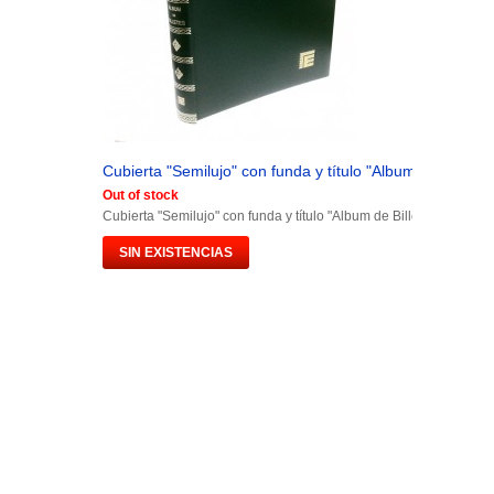
Cubierta "Semilujo" con funda y título "Album de Billetes.
Out of stock
Cubierta "Semilujo" con funda y título "Album de Billetes España"
SIN EXISTENCIAS